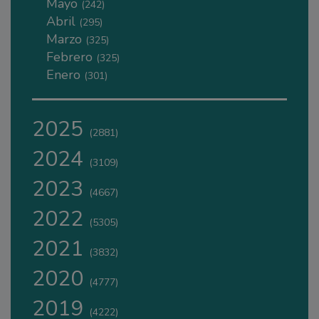
Mayo
(242)
Abril
(295)
Marzo
(325)
Febrero
(325)
Enero
(301)
2025
(2881)
2024
(3109)
2023
(4667)
2022
(5305)
2021
(3832)
2020
(4777)
2019
(4222)