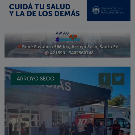
ARROYO SECO