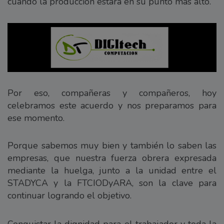
cuando la producción estará en su punto más alto.
Por eso, compañeras y compañeros, hoy
celebramos este acuerdo y nos preparamos para
ese momento.
Porque sabemos muy bien y también lo saben las
empresas, que nuestra fuerza obrera expresada
mediante la huelga, junto a la unidad entre el
STADYCA y la FTCIODyARA, son la clave para
continuar logrando el objetivo.