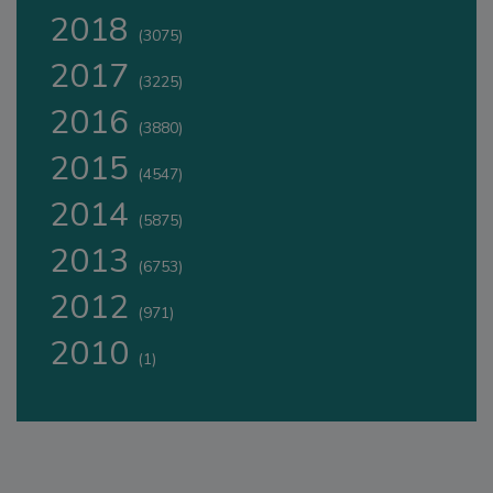
2018
(3075)
2017
(3225)
2016
(3880)
2015
(4547)
2014
(5875)
2013
(6753)
2012
(971)
2010
(1)