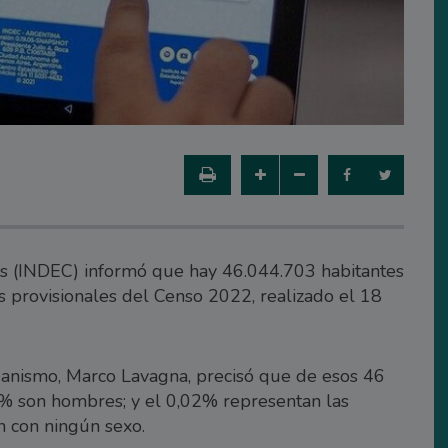
nsos (INDEC) informó que hay 46.044.703 habitantes
os provisionales del Censo 2022, realizado el 18
rganismo, Marco Lavagna, precisó que de esos 46
2% son hombres; y el 0,02% representan las
an con ningún sexo.