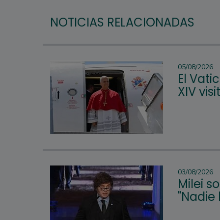
NOTICIAS RELACIONADAS
05/08/2026
El Vat
XIV vis
03/08/2026
Milei s
"Nadie 