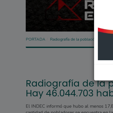
PORTADA
Radiografía de la población argenti
Radiografía de la 
Hay 46.044.703 hab
El INDEC informó que hubo al menos 17,8 
cantidad de pobladores se encuentra en la