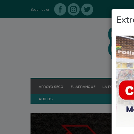
Seguinos en
Extr
ARROYO SECO
EL ARRANQUE
LA POSTA HOY
AUDIOS