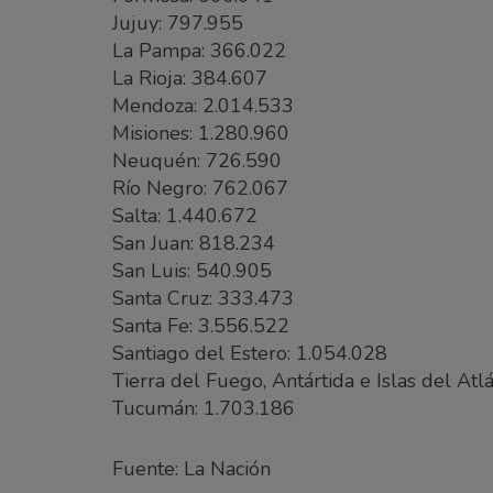
Jujuy: 797.955
La Pampa: 366.022
La Rioja: 384.607
Mendoza: 2.014.533
Misiones: 1.280.960
Neuquén: 726.590
Río Negro: 762.067
Salta: 1.440.672
San Juan: 818.234
San Luis: 540.905
Santa Cruz: 333.473
Santa Fe: 3.556.522
Santiago del Estero: 1.054.028
Tierra del Fuego, Antártida e Islas del Atl
Tucumán: 1.703.186
Fuente: La Nación