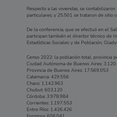
Respecto a las viviendas, se contabilizaro
particulares; y 25.501 se trataron de sitio c
De la conferencia, que se efectuó en el Sa
participan también el director técnico de I
Estadísticas Sociales y de Población, Glad
Censo 2022: la población total, provincia p
Ciudad Autónoma de Buenos Aires: 3.120
Provincia de Buenos Aires: 17.569.053
Catamarca: 429.556
Chaco: 1.142.963
Chubut: 603.120
Córdoba: 3.978.984
Corrientes: 1.197.553
Entre Ríos: 1.426.426
Formosa: 606.041