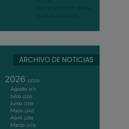
con la
reinauguración de su
Guardia Médica
ARCHIVO DE NOTICIAS
2026
(2020)
Agosto
(47)
Julio
(226)
Junio
(259)
Mayo
(242)
Abril
(295)
Marzo
(325)