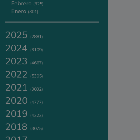
Febrero
(325)
Enero
(301)
2025
(2881)
2024
(3109)
2023
(4667)
2022
(5305)
2021
(3832)
2020
(4777)
2019
(4222)
2018
(3075)