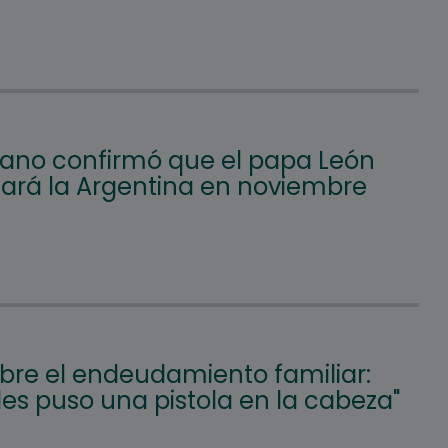
icano confirmó que el papa León
itará la Argentina en noviembre
obre el endeudamiento familiar:
les puso una pistola en la cabeza"