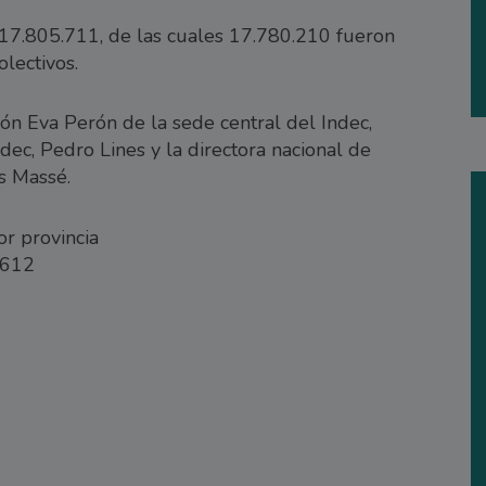
n 17.805.711, de las cuales 17.780.210 fueron
olectivos.
lón Eva Perón de la sede central del Indec,
ndec, Pedro Lines y la directora nacional de
ys Massé.
or provincia
.612