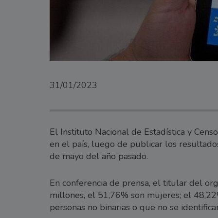
31/01/2023
El Instituto Nacional de Estadística y Ce
en el país, luego de publicar los resultad
de mayo del año pasado.
En conferencia de prensa, el titular del o
millones, el 51,76% son mujeres; el 48,2
personas no binarias o que no se identific