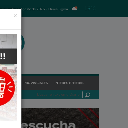
16°C
Jueves, 06 de Agosto de 2026 -
Lluvia Ligera
×
GIONALES
PROVINCIALES
INTERÉS GENERAL