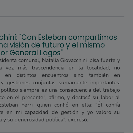
chini: "Con Esteban compartimos
a visión de futuro y el mismo
or General Lagos"
sidenta comunal, Natalia Giovacchini, pisa fuerte y
a vez más trascendencia en la localidad, no
e en distintos encuentros sino también en
 y gestiones conjuntas sumamente importantes:
 político siempre es una consecuencia del trabajo
e en el presente", afirmó, y destacó su labor al
steban Ferri, quien confió en ella: "Él confía
e en mi capacidad de gestión y yo valoro su
a y su generosidad política", expresó.