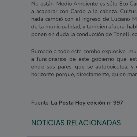
No están. Medio Ambiente es sólo Eco Can
a acaparar con Cardo a la cabeza. Cult
nada cambió con el ingreso de Luciano Mar
de la municipalidad, y también afuera, ha
ponen en duda la conducción de Tonelli co
Sumado a todo este combo explosivo, much
a funcionarios de este gobierno que es
entre sus pares, que se autoboicotea, 
horizonte porque, directamente, quien manej
Fuente:
La Posta Hoy edición n° 997
NOTICIAS RELACIONADAS