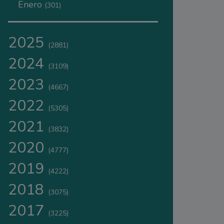
Enero
(301)
2025
(2881)
2024
(3109)
2023
(4667)
2022
(5305)
2021
(3832)
2020
(4777)
2019
(4222)
2018
(3075)
2017
(3225)