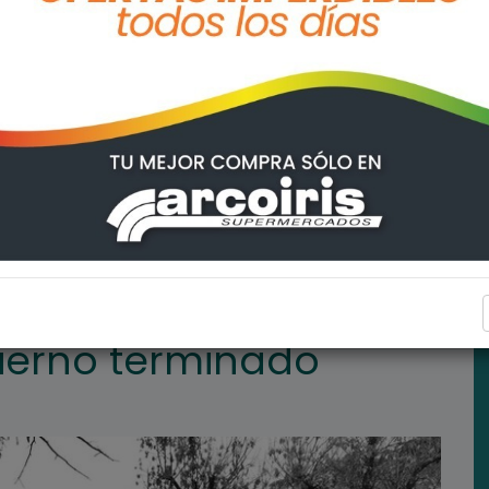
LA POSTA HOY
ierno terminado