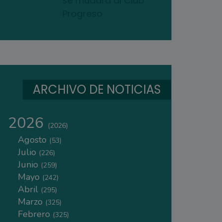
se mudará al Club
Progreso
ARCHIVO DE NOTICIAS
2026
(2026)
Agosto
(53)
Julio
(226)
Junio
(259)
Mayo
(242)
Abril
(295)
Marzo
(325)
Febrero
(325)