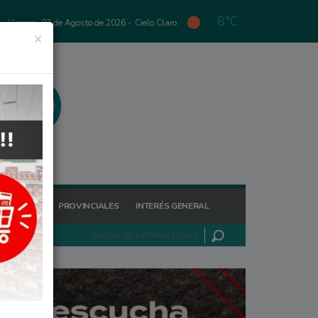
8°C
Viernes, 07 de Agosto de 2026 -
Cielo Claro
×
GIONALES
PROVINCIALES
INTERÉS GENERAL