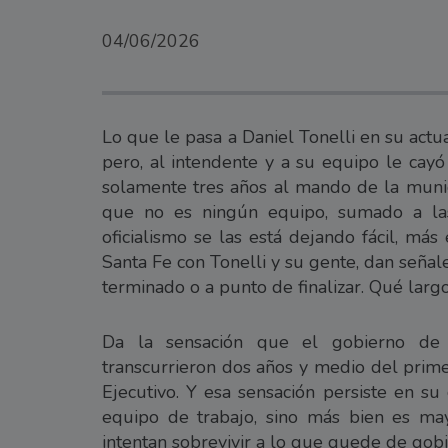
04/06/2026
Lo que le pasa a Daniel Tonelli en su actu
pero, al intendente y a su equipo le cay
solamente tres años al mando de la munici
que no es ningún equipo, sumado a las
oficialismo se las está dejando fácil, má
Santa Fe con Tonelli y su gente, dan seña
terminado o a punto de finalizar. Qué largo
Da la sensación que el gobierno de 
transcurrieron dos años y medio del prime
Ejecutivo. Y esa sensación persiste en su
equipo de trabajo, sino más bien es ma
intentan sobrevivir a lo que quede de gobi