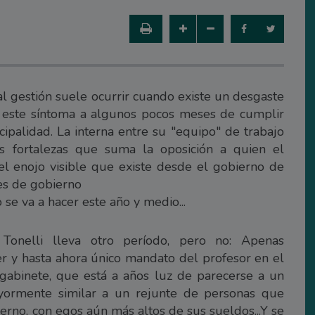
al gestión suele ocurrir cuando existe un desgaste
ó este síntoma a algunos pocos meses de cumplir
palidad. La interna entre su "equipo" de trabajo
 fortalezas que suma la oposición a quien el
s el enojo visible que existe desde el gobierno de
les de gobierno
 se va a hacer este año y medio...
Tonelli lleva otro período, pero no: Apenas
r y hasta ahora único mandato del profesor en el
 gabinete, que está a años luz de parecerse a un
yormente similar a un rejunte de personas que
erno, con egos aún más altos de sus sueldos...Y se