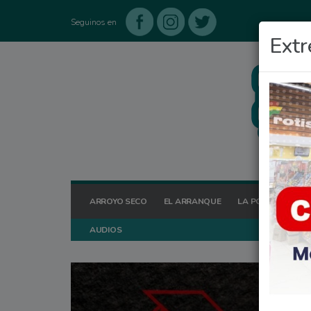
Seguinos en
Extr
ARROYO SECO
EL ARRANQUE
LA POSTA HOY
AUDIOS