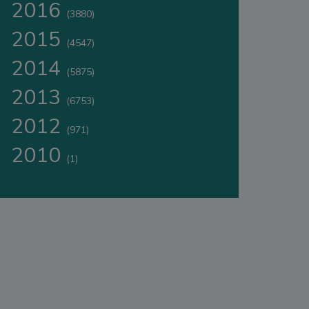
2016
(3880)
2015
(4547)
2014
(5875)
2013
(6753)
2012
(971)
2010
(1)