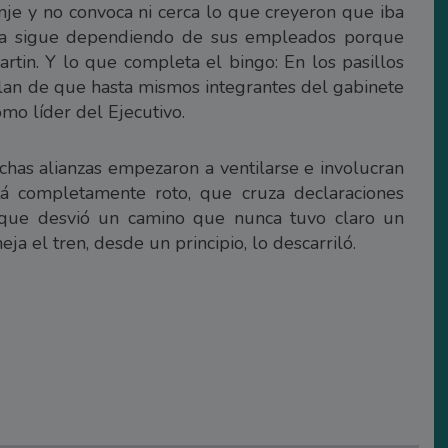
je y no convoca ni cerca lo que creyeron que iba
ura sigue dependiendo de sus empleados porque
tin. Y lo que completa el bingo: En los pasillos
blan de que hasta mismos integrantes del gabinete
mo líder del Ejecutivo.
as alianzas empezaron a ventilarse e involucran
tá completamente roto, que cruza declaraciones
y que desvió un camino que nunca tuvo claro un
a el tren, desde un principio, lo descarriló.