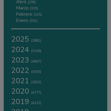
Abril
(295)
Marzo
(325)
Febrero
(325)
Enero
(301)
2025
(2881)
2024
(3109)
2023
(4667)
2022
(5305)
2021
(3832)
2020
(4777)
2019
(4222)