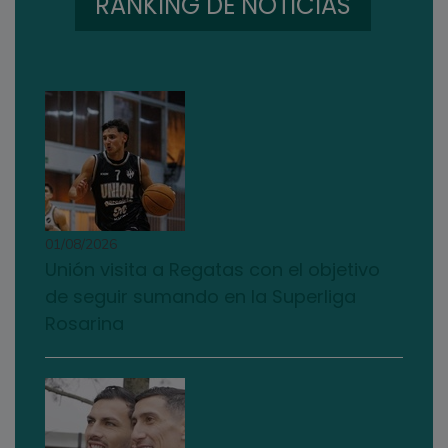
RANKING DE NOTICIAS
01/08/2026
Unión visita a Regatas con el objetivo
de seguir sumando en la Superliga
Rosarina