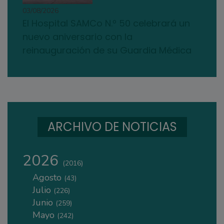
03/08/2026
El Hospital SAMCo N.º 50 celebrará un
nuevo aniversario con la
reinauguración de su Guardia Médica
ARCHIVO DE NOTICIAS
2026
(2016)
Agosto
(43)
Julio
(226)
Junio
(259)
Mayo
(242)