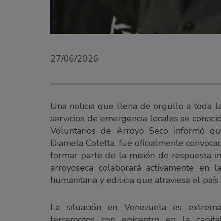
27/06/2026
Una noticia que llena de orgullo a toda l
servicios de emergencia locales se conoci
Voluntarios de Arroyo Seco informó qu
Diamela Coletta, fue oficialmente convoc
formar parte de la misión de respuesta in
arroyoseca colaborará activamente en la
humanitaria y edilicia que atraviesa el paí
La situación en Venezuela es extremad
terremotos con epicentro en la capita