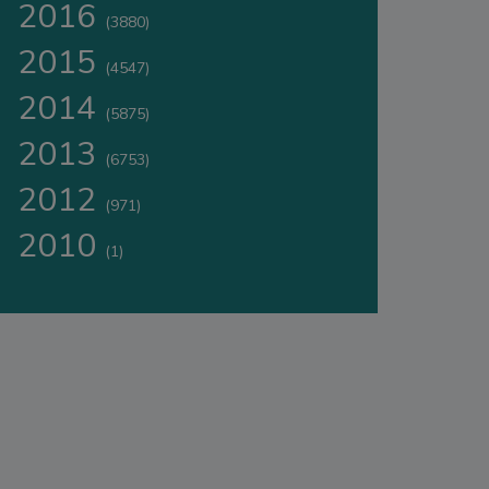
2016
(3880)
2015
(4547)
2014
(5875)
2013
(6753)
2012
(971)
2010
(1)