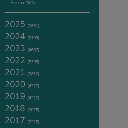
Enero
(301)
2025
(2881)
2024
(3109)
2023
(4667)
2022
(5305)
2021
(3832)
2020
(4777)
2019
(4222)
2018
(3075)
2017
(3225)