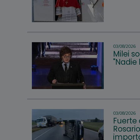
03/08/2026
Milei s
"Nadie 
03/08/2026
Fuerte 
Rosari
import