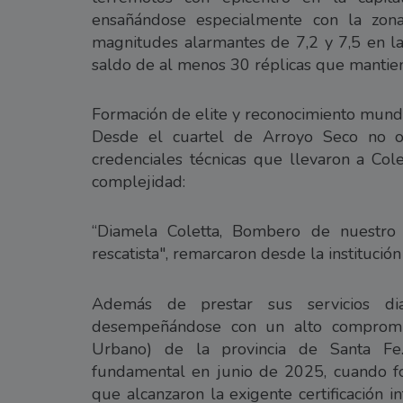
ensañándose especialmente con la zona
magnitudes alarmantes de 7,2 y 7,5 en la
saldo de al menos 30 réplicas que mantiene
Formación de elite y reconocimiento mund
Desde el cuartel de Arroyo Seco no o
credenciales técnicas que llevaron a Col
complejidad:
“Diamela Coletta, Bombero de nuestro c
rescatista", remarcaron desde la institución 
Además de prestar sus servicios dia
desempeñándose con un alto compromi
Urbano) de la provincia de Santa Fe
fundamental en junio de 2025, cuando 
que alcanzaron la exigente certificación i