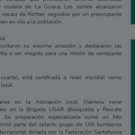
 costera de La Guaira. Los sismos alcanzaron
 escala de Richter, seguidos por un preocupante
n en vilo a la población.
ial
cultaron su enorme emoción y destacaron las
etta a ser elegida para una misión de semejante
uartel, está certificada a nivel mundial como
local.
rios en la Asociación local, Diamela viene
so en la Brigada USAR (Búsqueda y Rescate
. Su preparación especializada sumó un hito
formó parte del selecto grupo de 100 bomberos
nternacional dictada por la Federación Santafesina