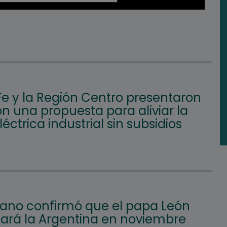
Fe y la Región Centro presentaron
n una propuesta para aliviar la
eléctrica industrial sin subsidios
icano confirmó que el papa León
itará la Argentina en noviembre