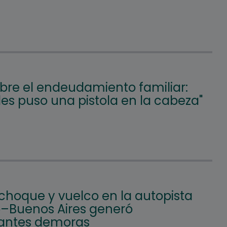
obre el endeudamiento familiar:
les puso una pistola en la cabeza"
choque y vuelco en la autopista
o–Buenos Aires generó
antes demoras