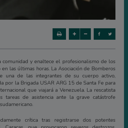
a comunidad y enaltece el profesionalismo de los
ó en las últimas horas. La Asociación de Bomberos
e una de las integrantes de su cuerpo activo,
ada por la Brigada USAR ARG 15 de Santa Fe para
ternacional que viajará a Venezuela. La rescatista
s tareas de asistencia ante la grave catástrofe
s sudamericano.
amente crítica tras registrarse dos potentes
l, Caracas, que provocaron severos destrozos,