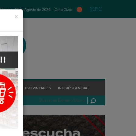
13°C
Viernes, 07 de Agosto de 2026 -
Cielo Claro
×
GIONALES
PROVINCIALES
INTERÉS GENERAL