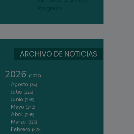
se mudará al Club
Progreso
ARCHIVO DE NOTICIAS
2026
(2027)
Agosto
(54)
Julio
(226)
Junio
(259)
Mayo
(242)
Abril
(295)
Marzo
(325)
Febrero
(325)