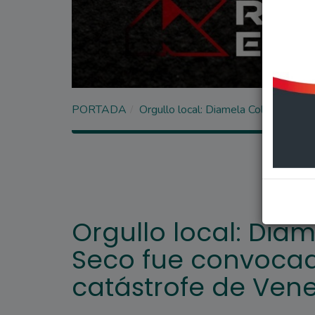
PORTADA
Orgullo local: Diamela Coletta de A
Orgullo local: Dia
Seco fue convocada
catástrofe de Ven