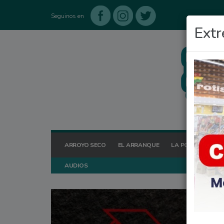
Seguinos en
Extr
ARROYO SECO
EL ARRANQUE
LA POSTA HOY
AUDIOS