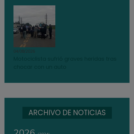
04/08/2026
Motociclista sufrió graves heridas tras
chocar con un auto
ARCHIVO DE NOTICIAS
2026