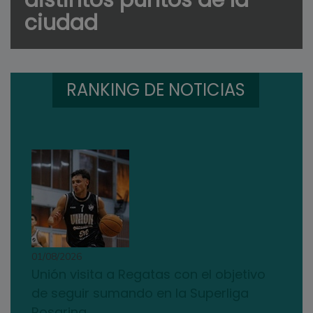
ciudad
RANKING DE NOTICIAS
01/08/2026
Unión visita a Regatas con el objetivo
de seguir sumando en la Superliga
Rosarina