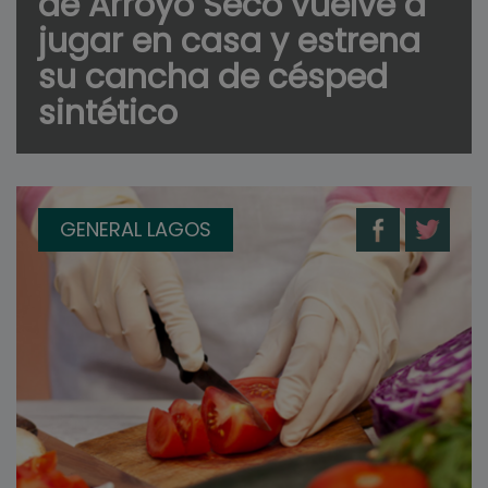
de Arroyo Seco vuelve a
jugar en casa y estrena
su cancha de césped
sintético
GENERAL LAGOS