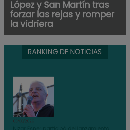
López y San Martín tras
forzar las rejas y romper
la vidriera
RANKING DE NOTICIAS
03/08/2026
Nizar Esper participó del lanzamiento