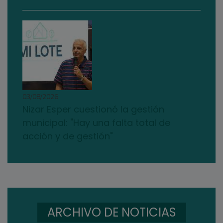
03/08/2026
Nizar Esper cuestionó la gestión
municipal: "Hay una falta total de
acción y de gestión"
ARCHIVO DE NOTICIAS