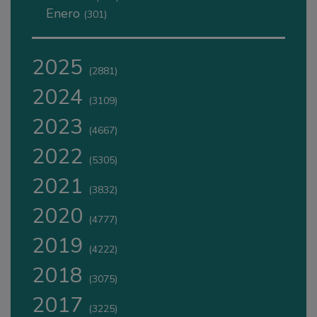
Enero
(301)
2025
(2881)
2024
(3109)
2023
(4667)
2022
(5305)
2021
(3832)
2020
(4777)
2019
(4222)
2018
(3075)
2017
(3225)