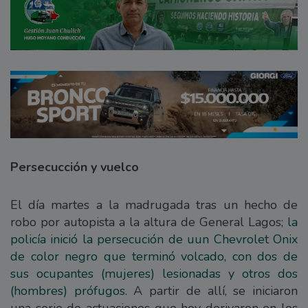
Persecucción y vuelco
El día martes a la madrugada tras un hecho de
robo por autopista a la altura de General Lagos;
la
policía inició la persecución de uun Chevrolet Onix
de color negro que terminó volcado, con dos de
sus ocupantes (mujeres) lesionadas y otros dos
(hombres) prófugos.
A partir de allí, se iniciaron
una serie de actuaciones que hoy derivaron en los