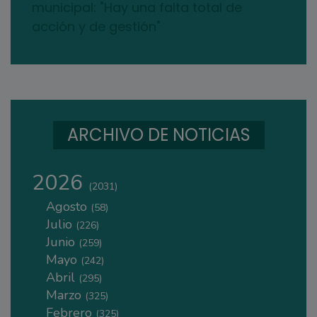
municipal: "Hay una falta total de
acción y de gestión"
ARCHIVO DE NOTICIAS
2026
(2031)
Agosto
(58)
Julio
(226)
Junio
(259)
Mayo
(242)
Abril
(295)
Marzo
(325)
Febrero
(325)