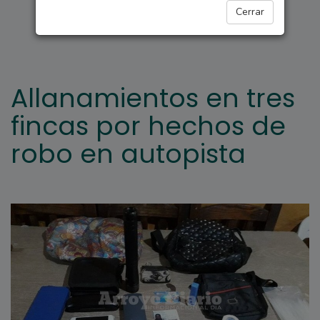
POLICIALES
Cerrar
Allanamientos en tres
fincas por hechos de
robo en autopista