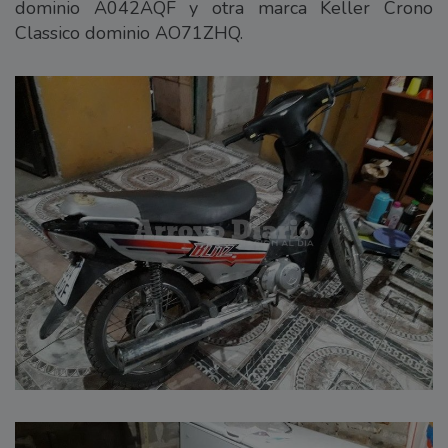
dominio A042AQF y otra marca Keller Crono
Classico dominio AO71ZHQ.