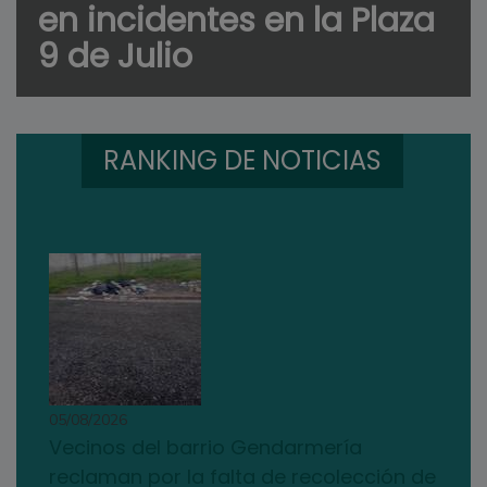
en incidentes en la Plaza
9 de Julio
RANKING DE NOTICIAS
05/08/2026
Vecinos del barrio Gendarmería
reclaman por la falta de recolección de