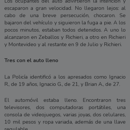
Los ocupantes del auto advirtieron la intención y
escaparon a gran velocidad. No llegaron lejos: al
cabo de una breve persecución, chocaron. Se
bajaron del vehículo y siguieron la fuga a pie. A los
pocos minutos, estaban todos detenidos. A uno lo
alcanzaron en Zeballos y Richieri, a otro en Richieri
y Montevideo y al restante en 9 de Julio y Richieri.
Tres con el auto lleno
La Policía identificó a los apresados como Ignacio
R., de 19 años, Ignacio G., de 21, y Brian A., de 27.
El automóvil estaba lleno. Encontraron tres
televisores, dos computadoras portátiles, una
consola de videojuegos, varias joyas, dos celulares,
10 mil pesos y ropa variada, además de una llave
regulable.