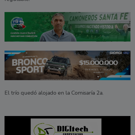
El trío quedó alojado en la Comisaría 2a.