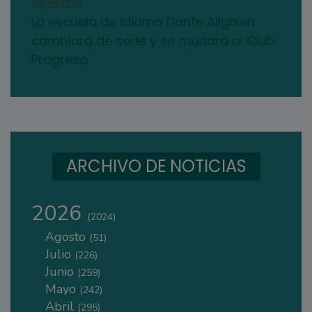
03/08/2026
La escuela de idioma Dante Alighieri
cambiará de sede y se mudará al Club
Progreso
ARCHIVO DE NOTICIAS
2026
(2024)
Agosto
(51)
Julio
(226)
Junio
(259)
Mayo
(242)
Abril
(295)