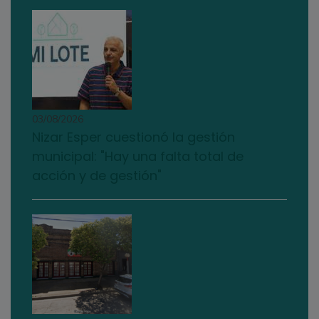
03/08/2026
Nizar Esper cuestionó la gestión
municipal: "Hay una falta total de
acción y de gestión"