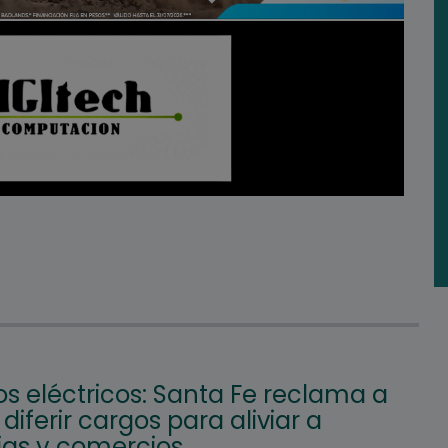
os eléctricos: Santa Fe reclama a
diferir cargos para aliviar a
ias y comercios