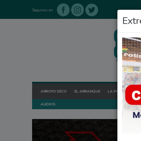
Seguinos en
Extr
ARROYO SECO
EL ARRANQUE
LA POSTA HOY
AUDIOS