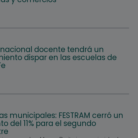
o nacional docente tendrá un
iento dispar en las escuelas de
Fe
ias municipales: FESTRAM cerró un
o del 11% para el segundo
re