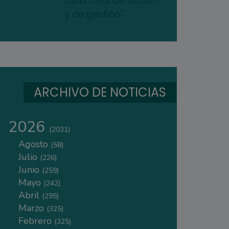
falta total de acción
y de gestión"
ARCHIVO DE NOTICIAS
2026
(2031)
Agosto
(58)
Julio
(226)
Junio
(259)
Mayo
(242)
Abril
(295)
Marzo
(325)
Febrero
(325)