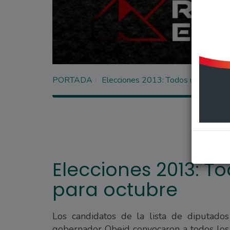
PORTADA
Elecciones 2013: Todos unidos con 
Elecciones 2013: T
para octubre
Los candidatos de la lista de diputado
gobernador Obeid convocaron a todos los 