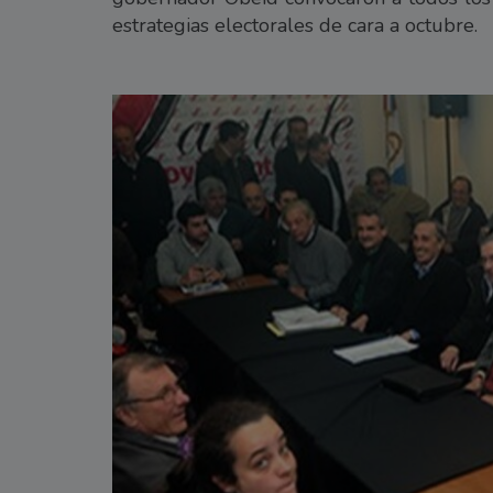
estrategias electorales de cara a octubre.