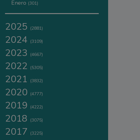
Enero
(301)
2025
(2881)
2024
(3109)
2023
(4667)
2022
(5305)
2021
(3832)
2020
(4777)
2019
(4222)
2018
(3075)
2017
(3225)