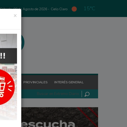
15°C
Sábado, 08 de Agosto de 2026 -
Cielo Claro
×
GIONALES
PROVINCIALES
INTERÉS GENERAL