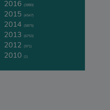
2016
(3880)
2015
(4547)
2014
(5875)
2013
(6753)
2012
(971)
2010
(1)