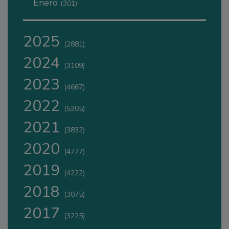
Enero
(301)
2025
(2881)
2024
(3109)
2023
(4667)
2022
(5305)
2021
(3832)
2020
(4777)
2019
(4222)
2018
(3075)
2017
(3225)