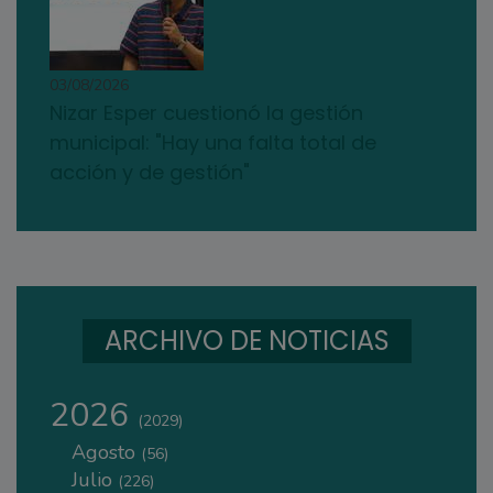
03/08/2026
Nizar Esper cuestionó la gestión
municipal: "Hay una falta total de
acción y de gestión"
ARCHIVO DE NOTICIAS
2026
(2029)
Agosto
(56)
Julio
(226)