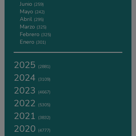
Junio
(259)
Mayo
(242)
Abril
(295)
Marzo
(325)
Febrero
(325)
Enero
(301)
2025
(2881)
2024
(3109)
2023
(4667)
2022
(5305)
2021
(3832)
2020
(4777)