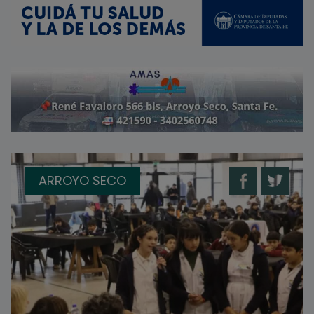
ARROYO SECO