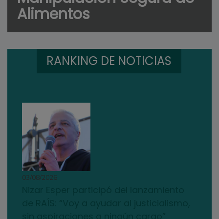
Alimentos
RANKING DE NOTICIAS
03/08/2026
Nizar Esper participó del lanzamiento
de RAÍS: “Voy a ayudar al justicialismo,
sin aspiraciones a ningún cargo”