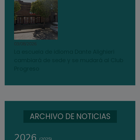
03/08/2026
La escuela de idioma Dante Alighieri
cambiará de sede y se mudará al Club
Progreso
ARCHIVO DE NOTICIAS
2026
(2025)