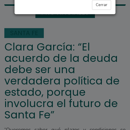
Cerrar
PROVINCIALES
SANTA FE
Clara García: “El
acuerdo de la deuda
debe ser una
verdadera política de
estado, porque
involucra el futuro de
Santa Fe”
“Queremos saber qué plazos y condiciones se