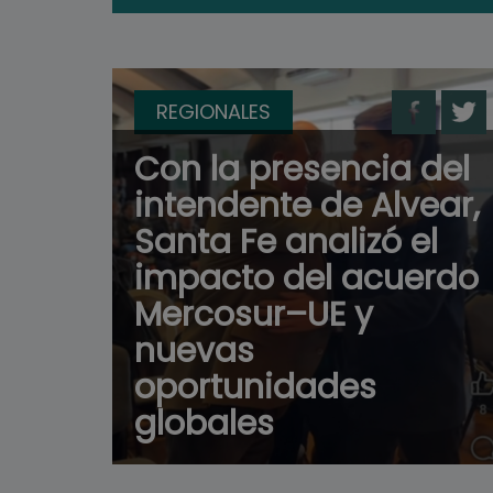
REGIONALES
Con la presencia del
intendente de Alvear,
Santa Fe analizó el
impacto del acuerdo
Mercosur–UE y
nuevas
oportunidades
globales