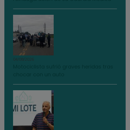
04/08/2026
Motociclista sufrió graves heridas tras
chocar con un auto