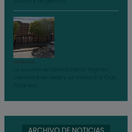
acción y de gestión"
03/08/2026
La escuela de idioma Dante Alighieri
cambiará de sede y se mudará al Club
Progreso
ARCHIVO DE NOTICIAS