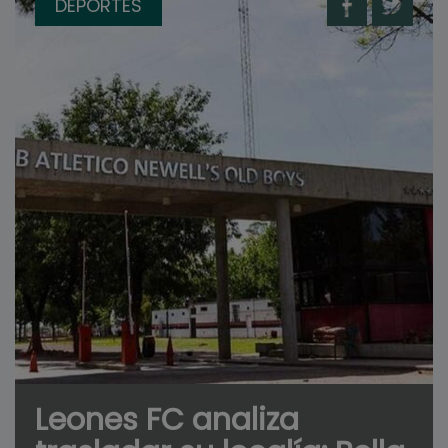
DEPORTES
Leones FC analiza