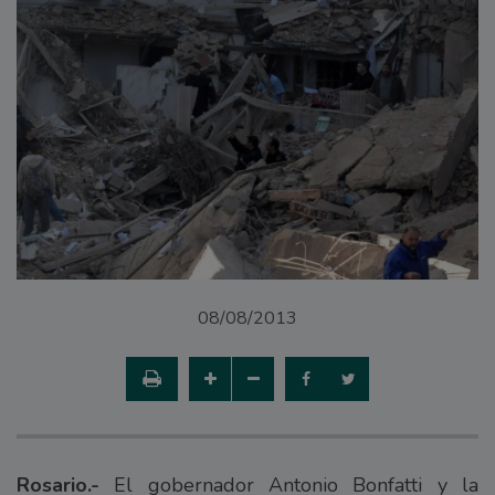
08/08/2013
Rosario.-
El gobernador Antonio Bonfatti y la