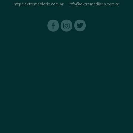
-
https:extremodiario.com.ar
info@extremodiario.com.ar