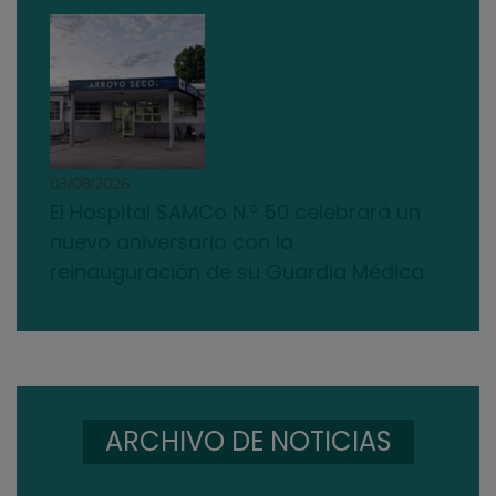
03/08/2026
El Hospital SAMCo N.º 50 celebrará un
nuevo aniversario con la
reinauguración de su Guardia Médica
ARCHIVO DE NOTICIAS