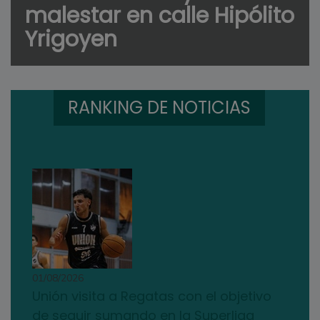
malestar en calle Hipólito
Yrigoyen
RANKING DE NOTICIAS
01/08/2026
Unión visita a Regatas con el objetivo
de seguir sumando en la Superliga