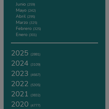
Junio
(259)
Mayo
(242)
Abril
(295)
Marzo
(325)
Febrero
(325)
Enero
(301)
2025
(2881)
2024
(3109)
2023
(4667)
2022
(5305)
2021
(3832)
2020
(4777)