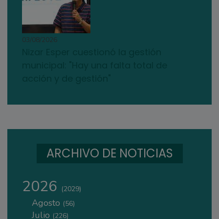
03/08/2026
Nizar Esper cuestionó la gestión
municipal: "Hay una falta total de
acción y de gestión"
ARCHIVO DE NOTICIAS
2026
(2029)
Agosto
(56)
Julio
(226)