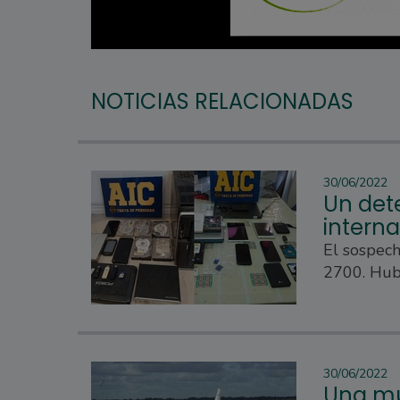
NOTICIAS RELACIONADAS
30/06/2022
Un det
interna
El sospech
2700. Hub
30/06/2022
Una mu