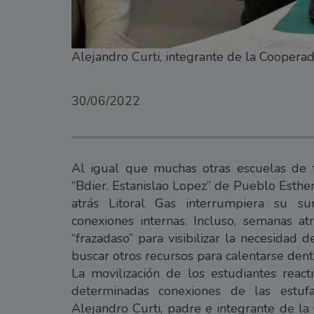
Alejandro Curti, integrante de la Coopera
30/06/2022
Al igual que muchas otras escuelas de t
“Bdier. Estanislao Lopez” de Pueblo Esthe
atrás Litoral Gas interrumpiera su su
conexiones internas. Incluso, semanas a
“frazadaso” para visibilizar la necesidad
buscar otros recursos para calentarse dent
La movilización de los estudiantes reac
determinadas conexiones de las estufa
Alejandro Curti, padre e integrante de la