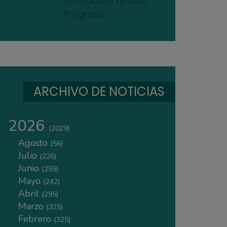
se mudará al Club
Progreso
ARCHIVO DE NOTICIAS
2026
(2029)
Agosto
(56)
Julio
(226)
Junio
(259)
Mayo
(242)
Abril
(295)
Marzo
(325)
Febrero
(325)