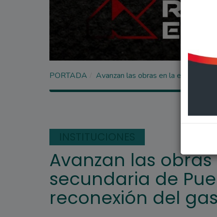
PORTADA
Avanzan las obras en la escuela sec
INSTITUCIONES
Avanzan las obras 
secundaria de Pueb
reconexión del ga