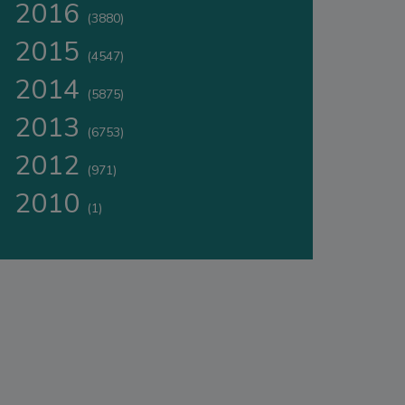
2016
(3880)
2015
(4547)
2014
(5875)
2013
(6753)
2012
(971)
2010
(1)