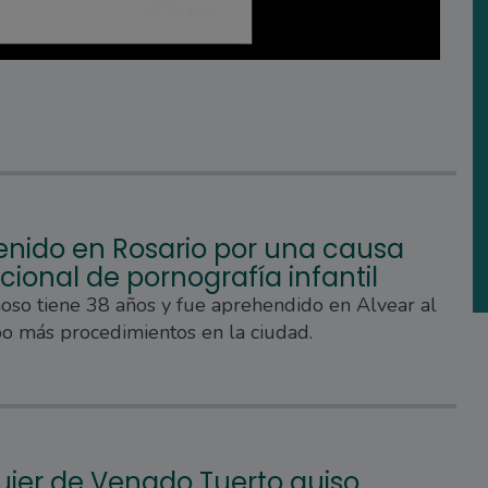
enido en Rosario por una causa
cional de pornografía infantil
oso tiene 38 años y fue aprehendido en Alvear al
o más procedimientos en la ciudad.
jer de Venado Tuerto quiso