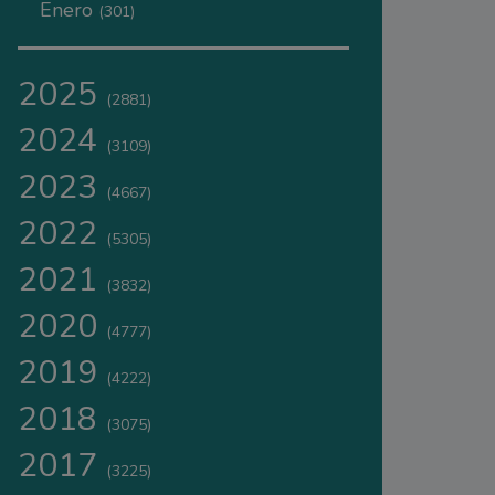
Enero
(301)
2025
(2881)
2024
(3109)
2023
(4667)
2022
(5305)
2021
(3832)
2020
(4777)
2019
(4222)
2018
(3075)
2017
(3225)