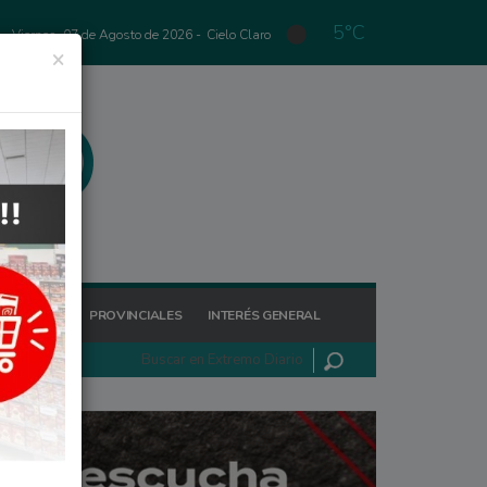
5°C
Viernes, 07 de Agosto de 2026 -
Cielo Claro
×
GIONALES
PROVINCIALES
INTERÉS GENERAL