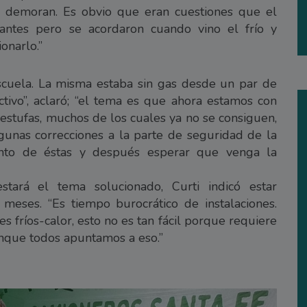
e demoran. Es obvio que eran cuestiones que el
 antes pero se acordaron cuando vino el frío y
onarlo.”
scuela. La misma estaba sin gas desde un par de
lectivo”, aclaró; “el tema es que ahora estamos con
stufas, muchos de los cuales ya no se consiguen,
gunas correcciones a la parte de seguridad de la
ento de éstas y después esperar que venga la
tará el tema solucionado, Curti indicó estar
eses. “Es tiempo burocrático de instalaciones.
es fríos-calor, esto no es tan fácil porque requiere
unque todos apuntamos a eso.”