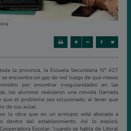
dora
oda la provincia, la Escuela Secundaria N° 427
r se encuentra sin gas de red luego de que meses
ministro por encontrar irregularidades en las
trás, los alumnos realizaron una movida llamada
 de que el problema sea solucionado, al tener que
ro de sus aulas.
tivo la obra que en un principio está abocada a
s dentro del establecimiento. Así lo explicó,
 Cooperadora Escolar; “cuando se habla de Litoral