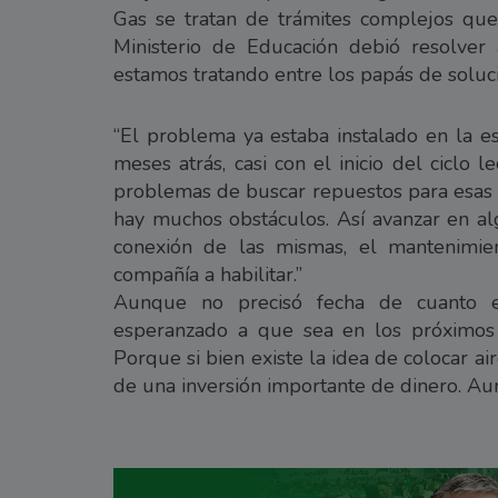
Gas se tratan de trámites complejos qu
Ministerio de Educación debió resolver
estamos tratando entre los papás de soluci
“El problema ya estaba instalado en la e
meses atrás, casi con el inicio del ciclo 
problemas de buscar repuestos para esas e
hay muchos obstáculos. Así avanzar en al
conexión de las mismas, el mantenimi
compañía a habilitar.”
Aunque no precisó fecha de cuanto es
esperanzado a que sea en los próximos m
Porque si bien existe la idea de colocar air
de una inversión importante de dinero. A