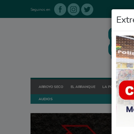
Seguinos en
Extr
ARROYO SECO
EL ARRANQUE
LA POSTA HOY
AUDIOS