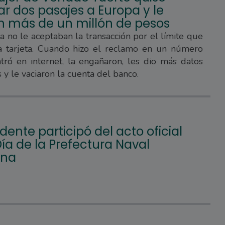
r dos pasajes a Europa y le
n más de un millón de pesos
ma no le aceptaban la transacción por el límite que
la tarjeta. Cuando hizo el reclamo en un número
ró en internet, la engañaron, les dio más datos
 y le vaciaron la cuenta del banco.
ndente participó del acto oficial
Día de la Prefectura Naval
ina