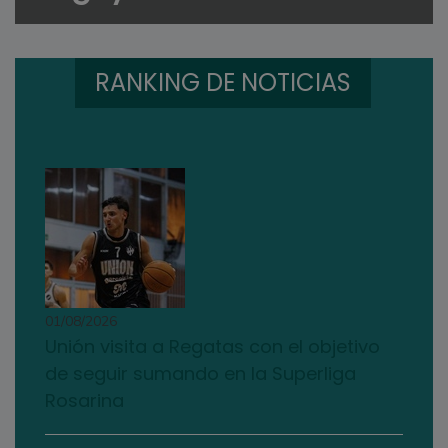
RANKING DE NOTICIAS
01/08/2026
Unión visita a Regatas con el objetivo
de seguir sumando en la Superliga
Rosarina