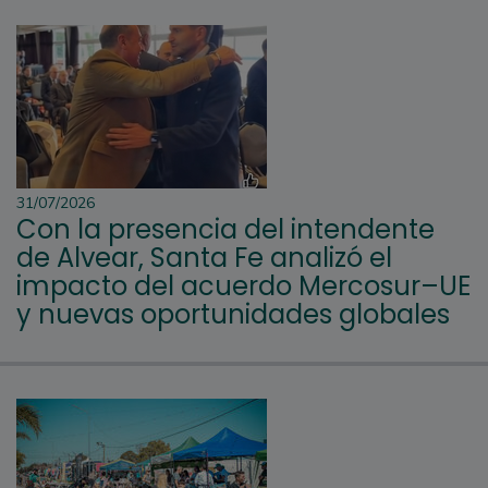
31/07/2026
Con la presencia del intendente
de Alvear, Santa Fe analizó el
impacto del acuerdo Mercosur–UE
y nuevas oportunidades globales