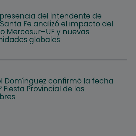
 presencia del intendente de
 Santa Fe analizó el impacto del
o Mercosur–UE y nuevas
nidades globales
l Domínguez confirmó la fecha
° Fiesta Provincial de las
bres