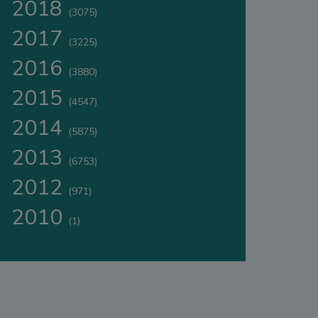
2018
(3075)
2017
(3225)
2016
(3880)
2015
(4547)
2014
(5875)
2013
(6753)
2012
(971)
2010
(1)