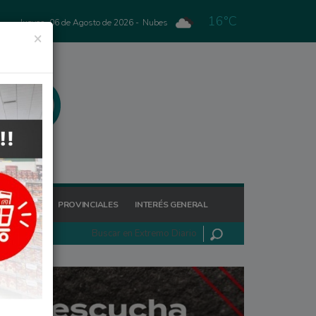
16°C
Jueves, 06 de Agosto de 2026 -
Nubes
×
GIONALES
PROVINCIALES
INTERÉS GENERAL