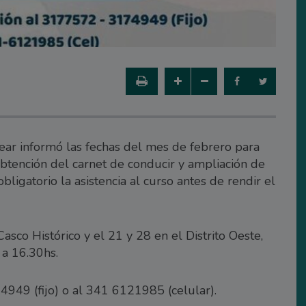
ear informó las fechas del mes de febrero para
 obtención del carnet de conducir y ampliación de
bligatorio la asistencia al curso antes de rendir el
asco Histórico y el 21 y 28 en el Distrito Oeste,
 a 16.30hs.
4949 (fijo) o al 341 6121985 (celular).