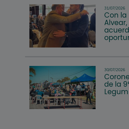
31/07/2026
Con la
Alvear,
acuerd
oportu
30/07/2026
Corone
de la 9
Legum