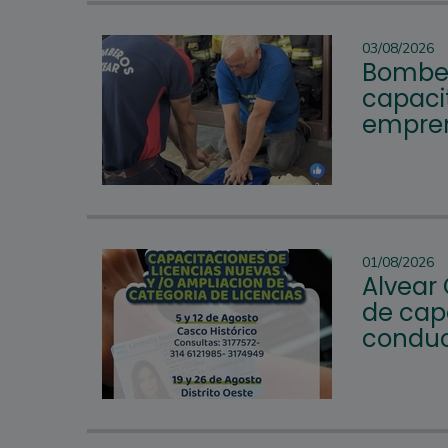
03/08/2026
Bomber
capacit
empren
01/08/2026
Alvear
de cap
conduc