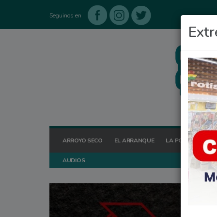
Seguinos en
Extr
ARROYO SECO
EL ARRANQUE
LA POSTA HOY
AUDIOS