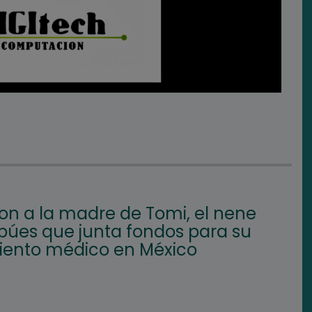
on a la madre de Tomi, el nene
búes que junta fondos para su
iento médico en México