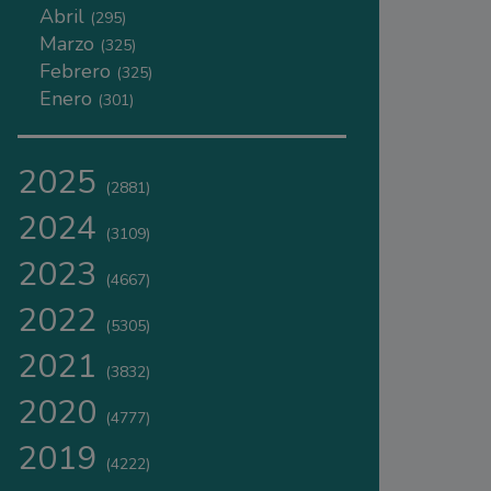
Abril
(295)
Marzo
(325)
Febrero
(325)
Enero
(301)
2025
(2881)
2024
(3109)
2023
(4667)
2022
(5305)
2021
(3832)
2020
(4777)
2019
(4222)