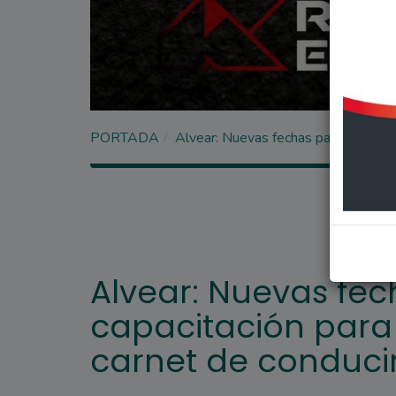
PORTADA
Alvear: Nuevas fechas para la capaci
Alvear: Nuevas fec
capacitación para 
carnet de conduci