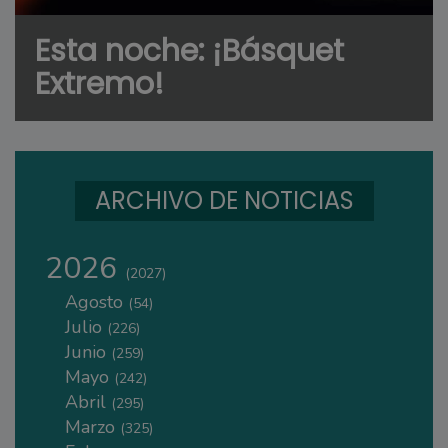
Esta noche: ¡Básquet
Extremo!
ARCHIVO DE NOTICIAS
2026
(2027)
Agosto
(54)
Julio
(226)
Junio
(259)
Mayo
(242)
Abril
(295)
Marzo
(325)