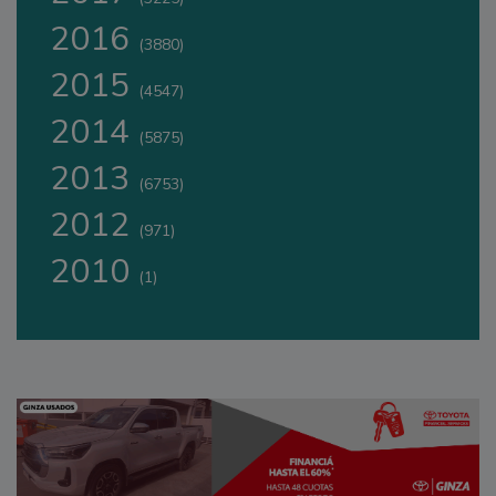
2016
(3880)
2015
(4547)
2014
(5875)
2013
(6753)
2012
(971)
2010
(1)