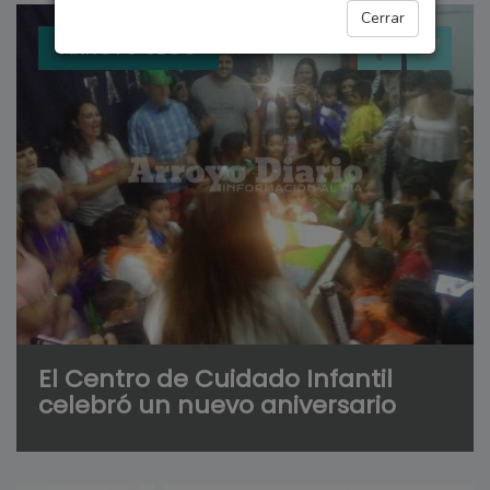
Cerrar
ARROYO SECO
El Centro de Cuidado Infantil
celebró un nuevo aniversario