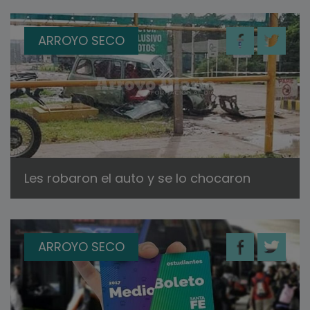
ARROYO SECO
Les robaron el auto y se lo chocaron
ARROYO SECO