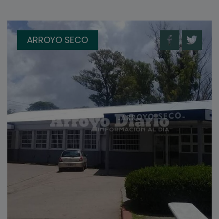
ARROYO SECO