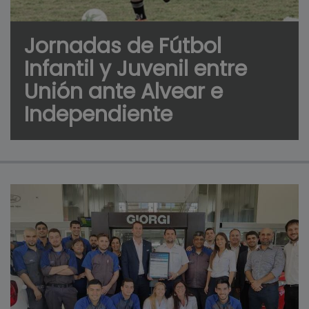
Jornadas de Fútbol
Infantil y Juvenil entre
Unión ante Alvear e
Independiente