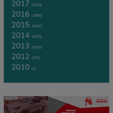
2017
(3225)
2016
(3880)
2015
(4547)
2014
(5875)
2013
(6753)
2012
(971)
2010
(1)