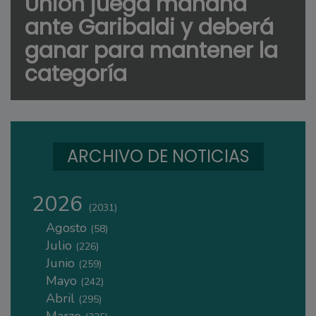
Unión juega mañana
ante Garibaldi y deberá
ganar para mantener la
categoría
ARCHIVO DE NOTICIAS
2026
(2031)
Agosto
(58)
Julio
(226)
Junio
(259)
Mayo
(242)
Abril
(295)