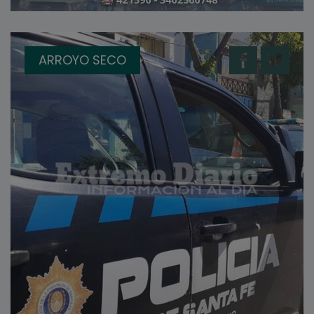
ARROYO SECO