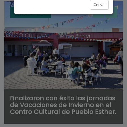
Cerrar
REGIONALES
Finalizaron con éxito las jornadas
de Vacaciones de Invierno en el
Centro Cultural de Pueblo Esther.