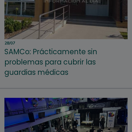
28/07
SAMCo: Prácticamente sin
problemas para cubrir las
guardias médicas