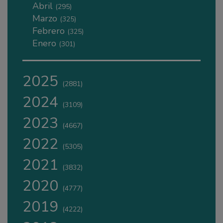
Abril
(295)
Marzo
(325)
Febrero
(325)
Enero
(301)
2025
(2881)
2024
(3109)
2023
(4667)
2022
(5305)
2021
(3832)
2020
(4777)
2019
(4222)