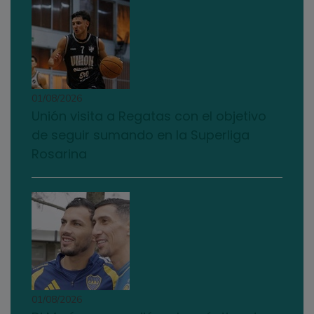
01/08/2026
Unión visita a Regatas con el objetivo
de seguir sumando en la Superliga
Rosarina
01/08/2026