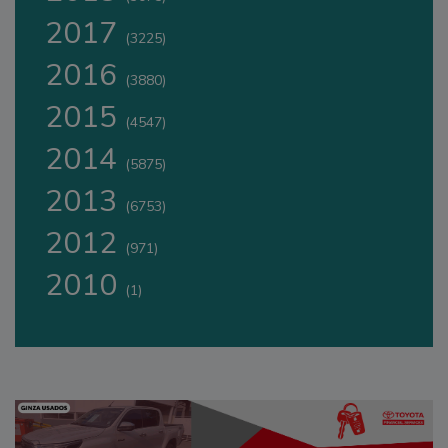
2017
(3225)
2016
(3880)
2015
(4547)
2014
(5875)
2013
(6753)
2012
(971)
2010
(1)