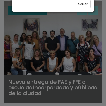
Cerrar
ARROYO SECO
Nueva entrega de FAE y FFE a
escuelas incorporadas y públicas
de la ciudad