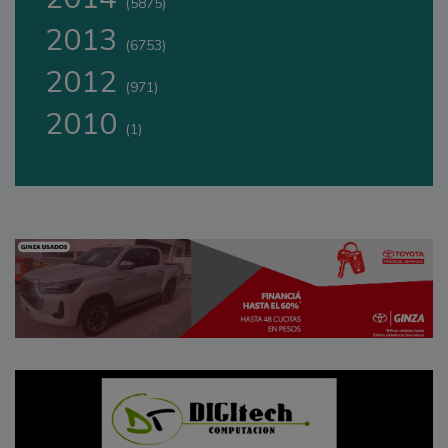
(5875)
2013
(6753)
2012
(971)
2010
(1)