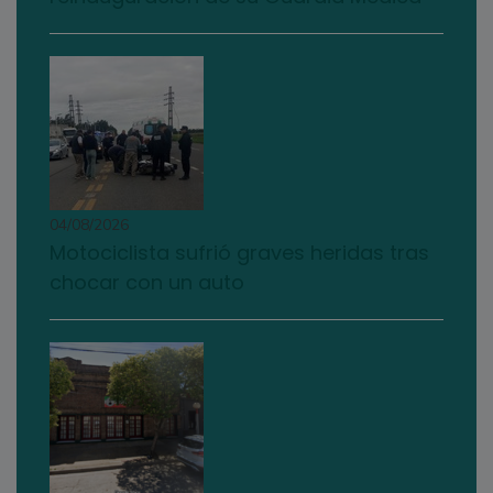
04/08/2026
Motociclista sufrió graves heridas tras
chocar con un auto