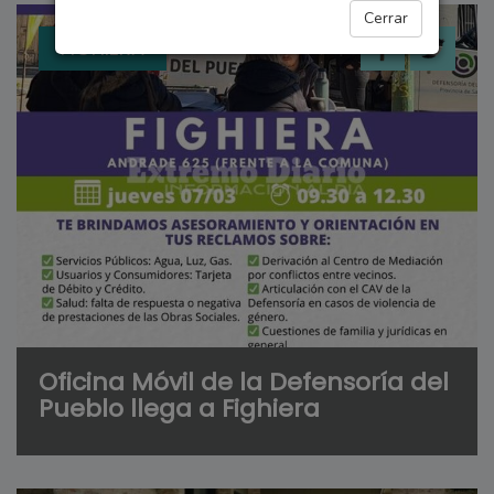
Cerrar
FIGHIERA
Oficina Móvil de la Defensoría del
Pueblo llega a Fighiera