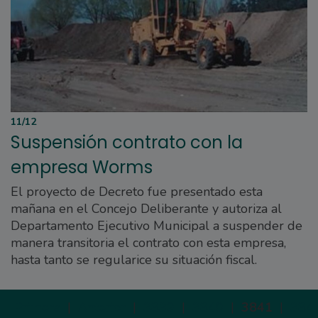
11/12
Suspensión contrato con la
empresa Worms
El proyecto de Decreto fue presentado esta
mañana en el Concejo Deliberante y autoriza al
Departamento Ejecutivo Municipal a suspender de
manera transitoria el contrato con esta empresa,
hasta tanto se regularice su situación fiscal.
Primera
|
Anterior
|
3839
|
3840
|
3841
|
384