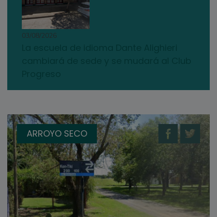
03/08/2026
La escuela de idioma Dante Alighieri
cambiará de sede y se mudará al Club
Progreso
ARROYO SECO