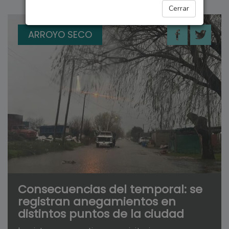
Cerrar
ARROYO SECO
Consecuencias del temporal: se
registran anegamientos en
distintos puntos de la ciudad