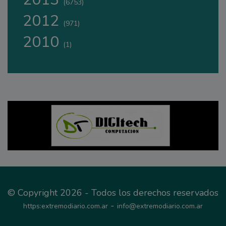
(6753)
2012
(971)
2010
(1)
© Copyright 2026 - Todos los derechos reservados
-
https:extremodiario.com.ar
info@extremodiario.com.ar