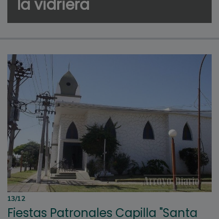
la vidriera
13/12
Fiestas Patronales Capilla "Santa