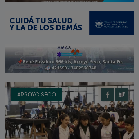
ARROYO SECO