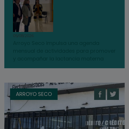
05/08/2026
Arroyo Seco impulsa una agenda
mensual de actividades para promover
y acompañar la lactancia materna
ARROYO SECO