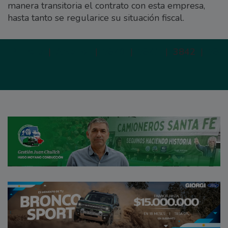
manera transitoria el contrato con esta empresa,
hasta tanto se regularice su situación fiscal.
Primera
|
Anterior
|
3840
|
3841
|
3842
|
384