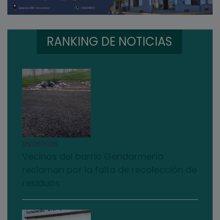
RANKING DE NOTICIAS
05/08/2026
Vecinos del barrio Gendarmería
reclaman por la falta de recolección de
residuos