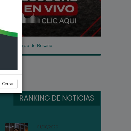
lsa de Comercio de Rosario
Cerrar
RANKING DE NOTICIAS
01/08/2026