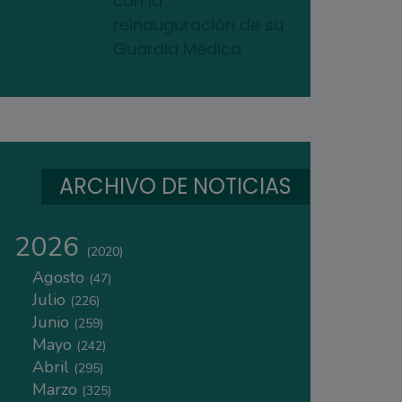
con la
reinauguración de su
Guardia Médica
ARCHIVO DE NOTICIAS
2026
(2020)
Agosto
(47)
Julio
(226)
Junio
(259)
Mayo
(242)
Abril
(295)
Marzo
(325)