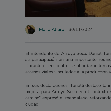
Maira Alfaro
30/11/2024
El intendente de Arroyo Seco, Daniel Tone
su participación en una importante reuni
Durante el encuentro, se abordaron temas 
accesos viales vinculados a la producción 
En sus declaraciones, Tonelli destacó la i
mejora para Arroyo Seco en el contexto r
camino”, expresó el mandatario, reforzand
ciudad.