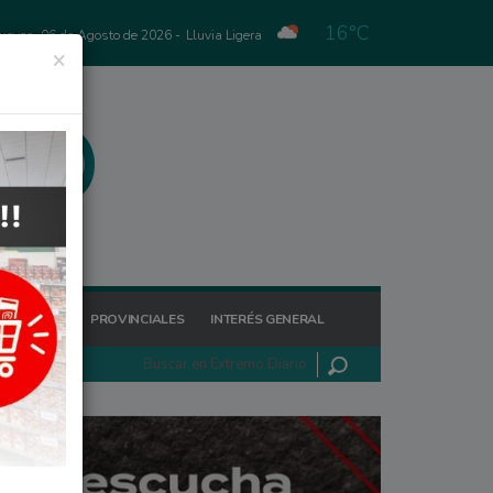
16°C
Jueves, 06 de Agosto de 2026 -
Lluvia Ligera
×
GIONALES
PROVINCIALES
INTERÉS GENERAL