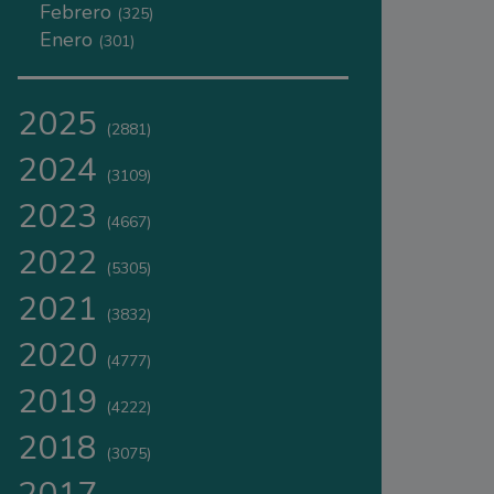
Febrero
(325)
Enero
(301)
2025
(2881)
2024
(3109)
2023
(4667)
2022
(5305)
2021
(3832)
2020
(4777)
2019
(4222)
2018
(3075)