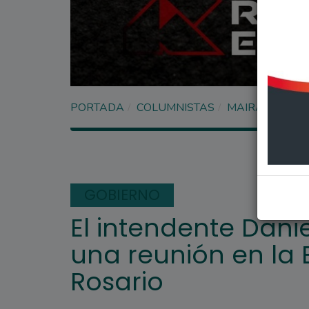
PORTADA
COLUMNISTAS
MAIRA ALFAR
GOBIERNO
El intendente Danie
una reunión en la
Rosario