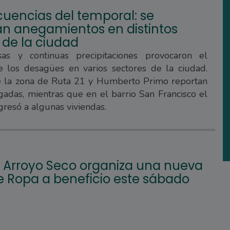
uencias del temporal: se
ran anegamientos en distintos
 de la ciudad
sas y continuas precipitaciones provocaron el
e los desagües en varios sectores de la ciudad.
e la zona de Ruta 21 y Humberto Primo reportan
gadas, mientras que en el barrio San Francisco el
gresó a algunas viviendas.
s Arroyo Seco organiza una nueva
de Ropa a beneficio este sábado