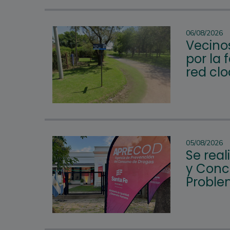
06/08/2026
Vecino
por la 
red clo
05/08/2026
Se rea
y Conc
Proble