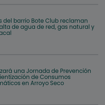
s del barrio Bote Club reclaman
falta de agua de red, gas natural y
acal
lizará una Jornada de Prevención
ientización de Consumos
máticos en Arroyo Seco