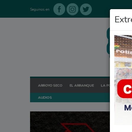
Seguinos en
Extr
ARROYO SECO
EL ARRANQUE
LA POSTA HOY
AUDIOS