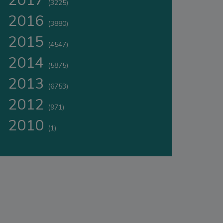
2017
(3225)
2016
(3880)
2015
(4547)
2014
(5875)
2013
(6753)
2012
(971)
2010
(1)