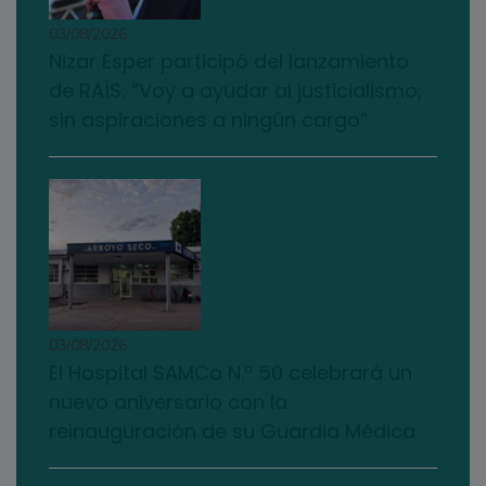
03/08/2026
Nizar Esper participó del lanzamiento
de RAÍS: “Voy a ayudar al justicialismo,
sin aspiraciones a ningún cargo”
03/08/2026
El Hospital SAMCo N.º 50 celebrará un
nuevo aniversario con la
reinauguración de su Guardia Médica