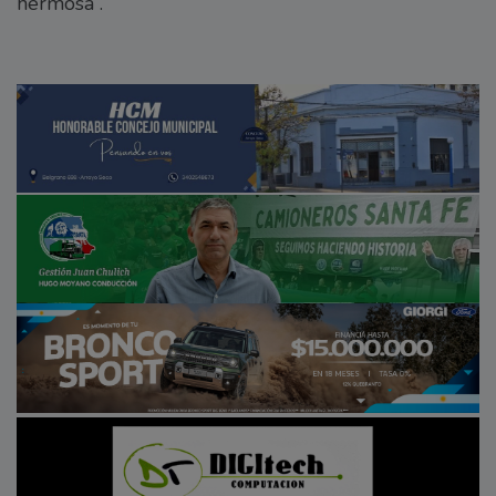
hermosa”.