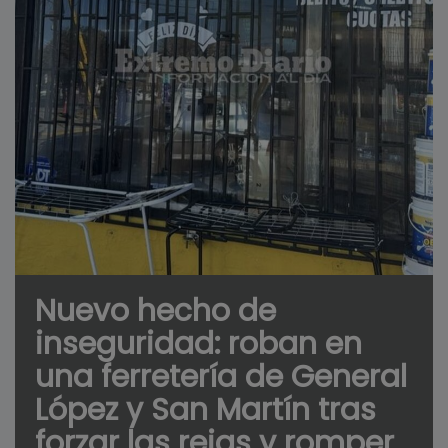
Nuevo hecho de
inseguridad: roban en
una ferretería de General
López y San Martín tras
forzar las rejas y romper