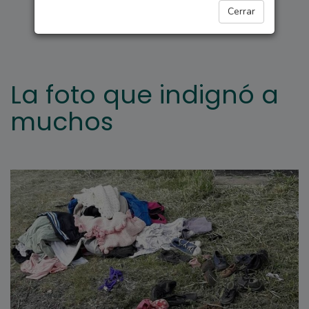
ARROYO SECO
Cerrar
La foto que indignó a
muchos