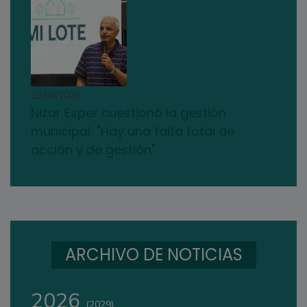
03/08/2026
Nizar Esper cuestionó la gestión
municipal: "Hay una falta total de
acción y de gestión"
ARCHIVO DE NOTICIAS
2026
(2029)