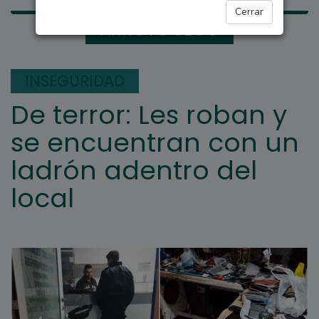
Cerrar
ARROYO SECO
INSEGURIDAD
De terror: Les roban y
se encuentran con un
ladrón adentro del
local