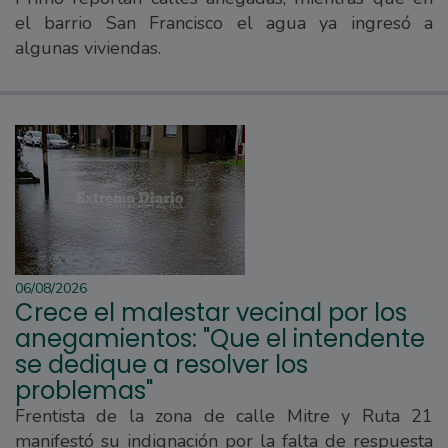
el barrio San Francisco el agua ya ingresó a
algunas viviendas.
06/08/2026
Crece el malestar vecinal por los
anegamientos: "Que el intendente
se dedique a resolver los
problemas"
Frentista de la zona de calle Mitre y Ruta 21
manifestó su indignación por la falta de respuesta