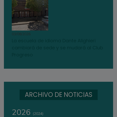
03/08/2026
La escuela de idioma Dante Alighieri
cambiará de sede y se mudará al Club
Progreso
ARCHIVO DE NOTICIAS
2026
(2024)