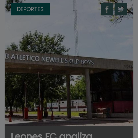
DEPORTES
Leones FC analiza