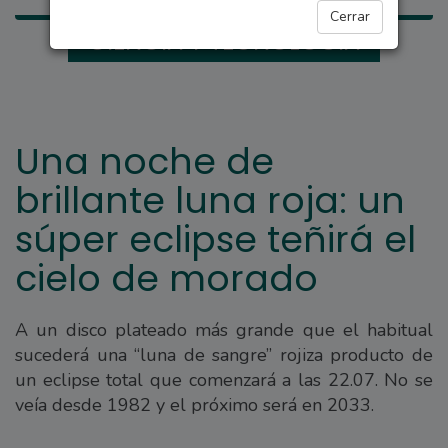
Cerrar
CIENCIA Y TECNOLOGÍA
Una noche de
brillante luna roja: un
súper eclipse teñirá el
cielo de morado
A un disco plateado más grande que el habitual
sucederá una “luna de sangre” rojiza producto de
un eclipse total que comenzará a las 22.07. No se
veía desde 1982 y el próximo será en 2033.