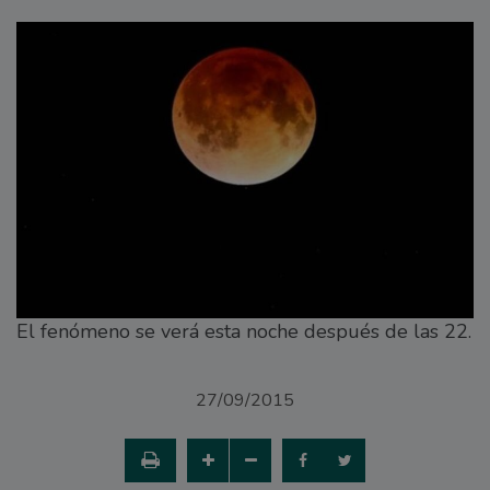
El fenómeno se verá esta noche después de las 22.
27/09/2015