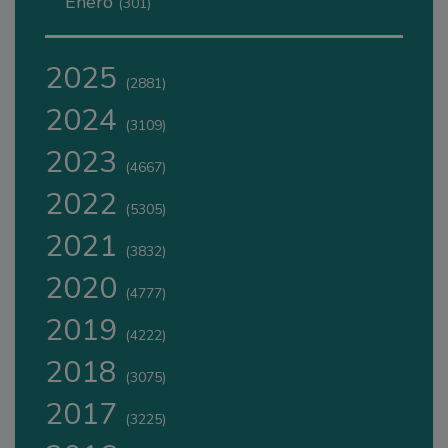
Enero
(301)
2025
(2881)
2024
(3109)
2023
(4667)
2022
(5305)
2021
(3832)
2020
(4777)
2019
(4222)
2018
(3075)
2017
(3225)