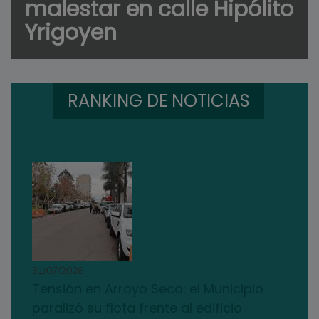
malestar en calle Hipólito
Yrigoyen
RANKING DE NOTICIAS
31/07/2026
Tensión en Arroyo Seco: el Municipio
paralizó su flota frente al edificio