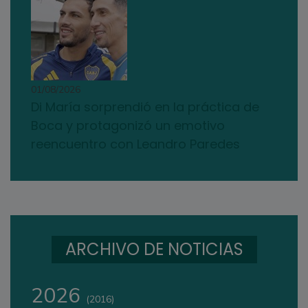
01/08/2026
Di María sorprendió en la práctica de
Boca y protagonizó un emotivo
reencuentro con Leandro Paredes
ARCHIVO DE NOTICIAS
2026
(2016)