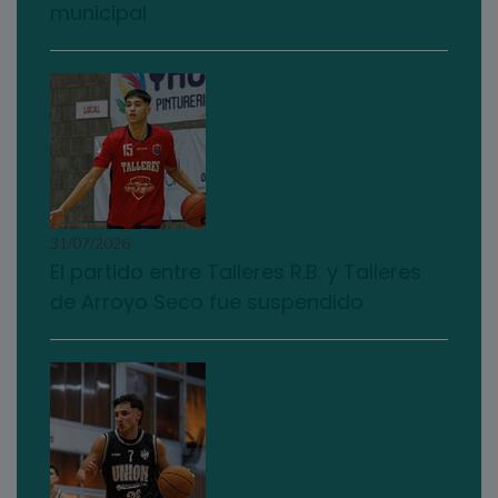
municipal
31/07/2026
El partido entre Talleres R.B. y Talleres
de Arroyo Seco fue suspendido