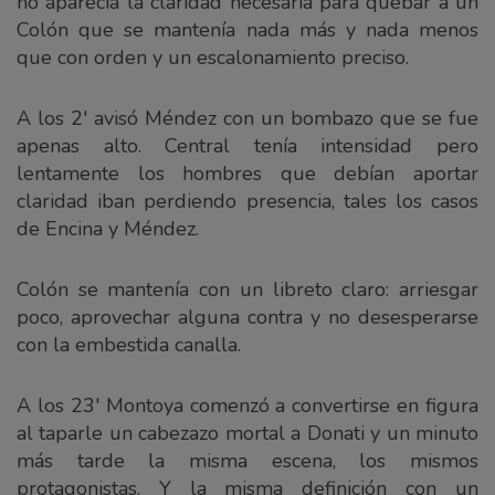
no aparecía la claridad necesaria para quebar a un
Colón que se mantenía nada más y nada menos
que con orden y un escalonamiento preciso.
A los 2' avisó Méndez con un bombazo que se fue
apenas alto. Central tenía intensidad pero
lentamente los hombres que debían aportar
claridad iban perdiendo presencia, tales los casos
de Encina y Méndez.
Colón se mantenía con un libreto claro: arriesgar
poco, aprovechar alguna contra y no desesperarse
con la embestida canalla.
A los 23' Montoya comenzó a convertirse en figura
al taparle un cabezazo mortal a Donati y un minuto
más tarde la misma escena, los mismos
protagonistas. Y la misma definición con un