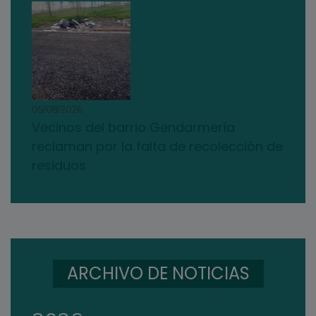
05/08/2026
Vecinos del barrio Gendarmería
reclaman por la falta de recolección de
residuos
ARCHIVO DE NOTICIAS