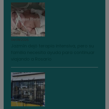
04/08/2026
Jazmín dejó terapia intensiva, pero su
familia necesita ayuda para continuar
viajando a Rosario