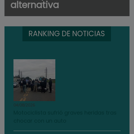
alternativa
RANKING DE NOTICIAS
04/08/2026
Motociclista sufrió graves heridas tras
chocar con un auto