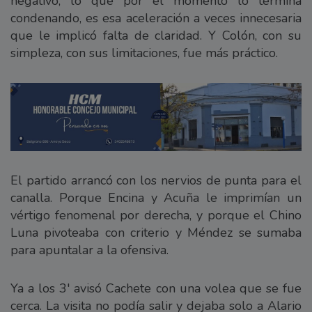
negativo, lo que por el momento lo termina
condenando, es esa aceleración a veces innecesaria
que le implicó falta de claridad. Y Colón, con su
simpleza, con sus limitaciones, fue más práctico.
El partido arrancó con los nervios de punta para el
canalla. Porque Encina y Acuña le imprimían un
vértigo fenomenal por derecha, y porque el Chino
Luna pivoteaba con criterio y Méndez se sumaba
para apuntalar a la ofensiva.
Ya a los 3' avisó Cachete con una volea que se fue
cerca. La visita no podía salir y dejaba solo a Alario