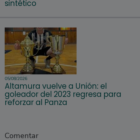
sintético
05/08/2026
Altamura vuelve a Unión: el
goleador del 2023 regresa para
reforzar al Panza
Comentar