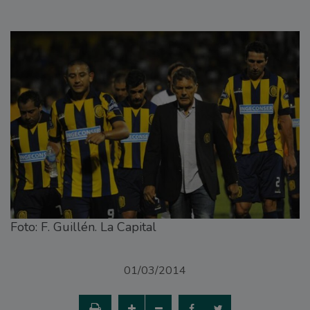
Foto: F. Guillén. La Capital
01/03/2014