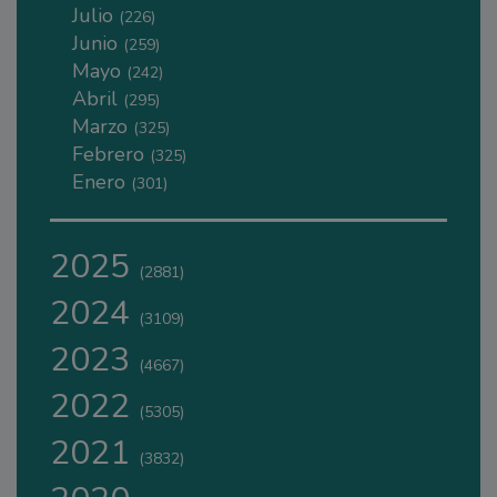
Julio
(226)
Junio
(259)
Mayo
(242)
Abril
(295)
Marzo
(325)
Febrero
(325)
Enero
(301)
2025
(2881)
2024
(3109)
2023
(4667)
2022
(5305)
2021
(3832)