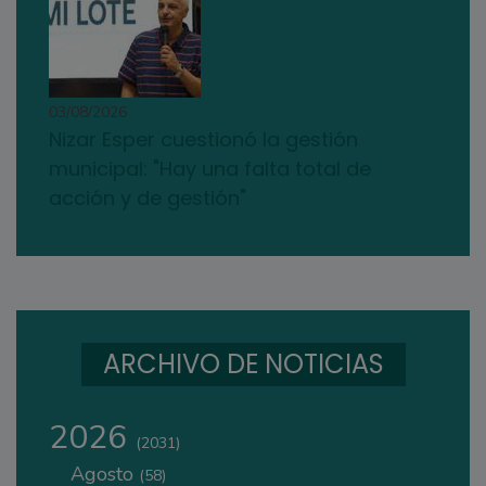
03/08/2026
Nizar Esper cuestionó la gestión
municipal: "Hay una falta total de
acción y de gestión"
ARCHIVO DE NOTICIAS
2026
(2031)
Agosto
(58)