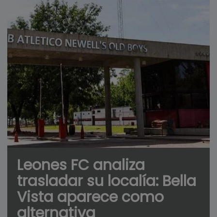
Leones FC analiza
trasladar su localía: Bella
Vista aparece como
alternativa