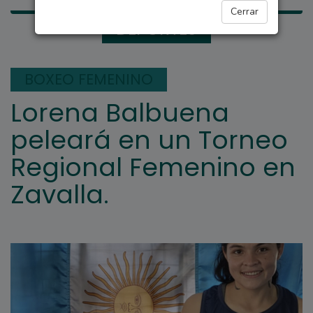
Cerrar
DEPORTES
BOXEO FEMENINO
Lorena Balbuena
peleará en un Torneo
Regional Femenino en
Zavalla.