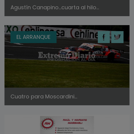
Agustín Canapino…cuarta al hilo…
EL ARRANQUE
Cuatro para Moscardini…