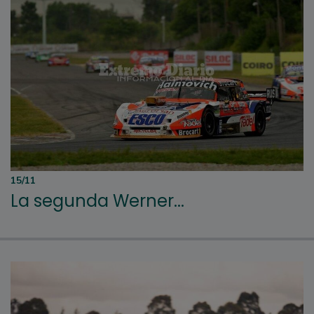
15/11
La segunda Werner...