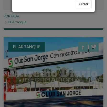
Cerrar
PORTADA
El Arranque
EL ARRANQUE