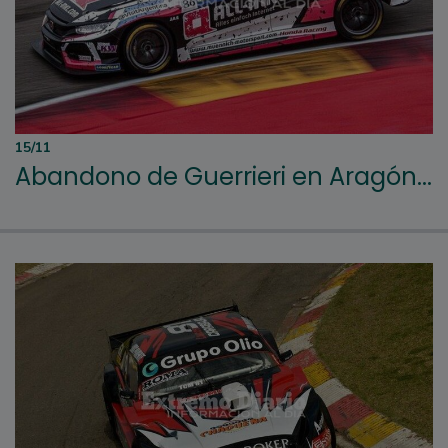
15/11
Abandono de Guerrieri en Aragón...