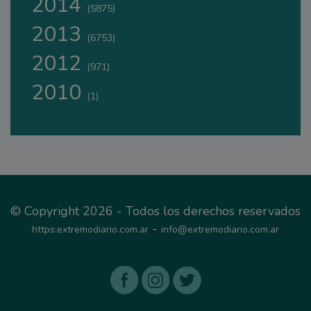
2014
(5875)
2013
(6753)
2012
(971)
2010
(1)
© Copyright 2026 - Todos los derechos reservados
-
https:extremodiario.com.ar
info@extremodiario.com.ar