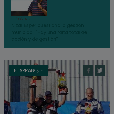
03/08/2026
Nizar Esper cuestionó la gestión
municipal: "Hay una falta total de
acción y de gestión"
EL ARRANQUE