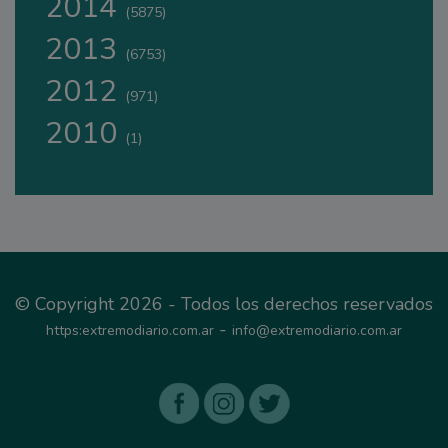
2014
(5875)
2013
(6753)
2012
(971)
2010
(1)
© Copyright 2026 - Todos los derechos reservados
-
https:extremodiario.com.ar
info@extremodiario.com.ar