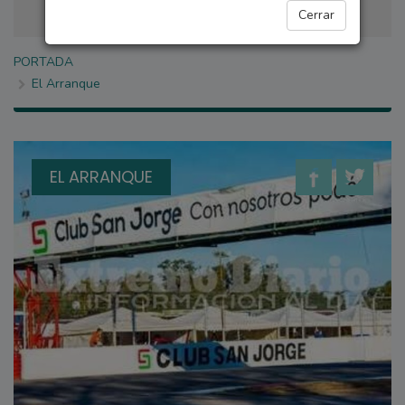
Cerrar
PORTADA
El Arranque
EL ARRANQUE