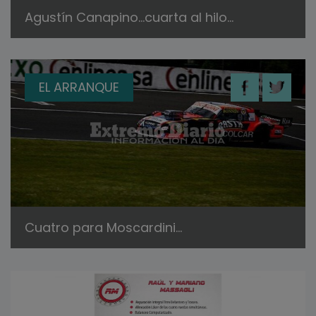
Agustín Canapino…cuarta al hilo…
EL ARRANQUE
Cuatro para Moscardini…