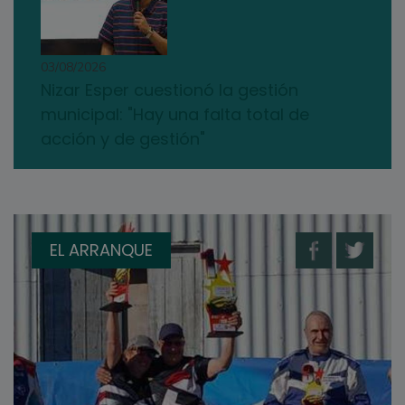
03/08/2026
Nizar Esper cuestionó la gestión
municipal: "Hay una falta total de
acción y de gestión"
EL ARRANQUE