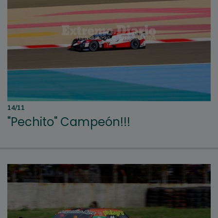
14/11
"Pechito" Campeón!!!