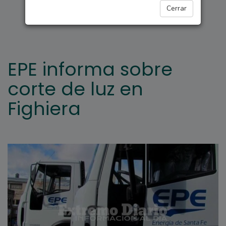
FIGHIERA
Cerrar
EPE informa sobre
corte de luz en
Fighiera