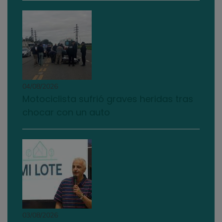
04/08/2026
Motociclista sufrió graves heridas tras
chocar con un auto
03/08/2026