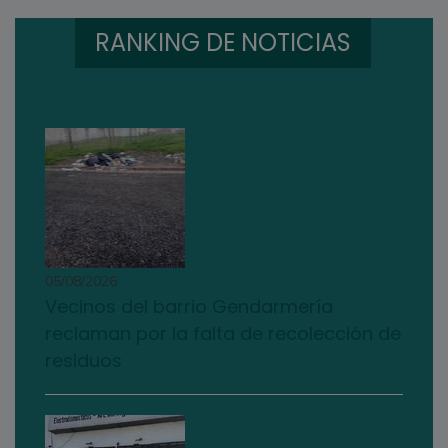
RANKING DE NOTICIAS
05/08/2026
Vecinos del barrio Gendarmería
reclaman por la falta de recolección de
residuos