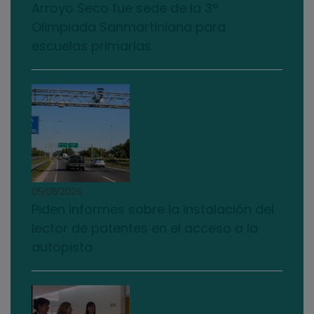
Arroyo Seco fue sede de la 3°
Olimpiada Sanmartiniana para
escuelas primarias
05/08/2026
Piden informes sobre la instalación del
lector de patentes en el acceso a la
autopista