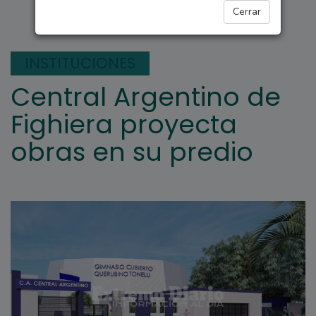
FIGHIERA
Cerrar
INSTITUCIONES
Central Argentino de
Fighiera proyecta
obras en su predio