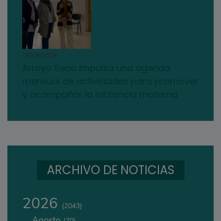
05/08/2026
Arroyo Seco impulsa una agenda
mensual de actividades para promover
y acompañar la lactancia materna
ARCHIVO DE NOTICIAS
2026
(2043)
Agosto
(70)