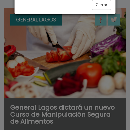
Cerrar
GENERAL LAGOS
General Lagos dictará un nuevo
Curso de Manipulación Segura
de Alimentos