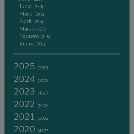
Junio
(259)
Mayo
(242)
Abril
(295)
Marzo
(325)
Febrero
(325)
Enero
(301)
2025
(2881)
2024
(3109)
2023
(4667)
2022
(5305)
2021
(3832)
2020
(4777)