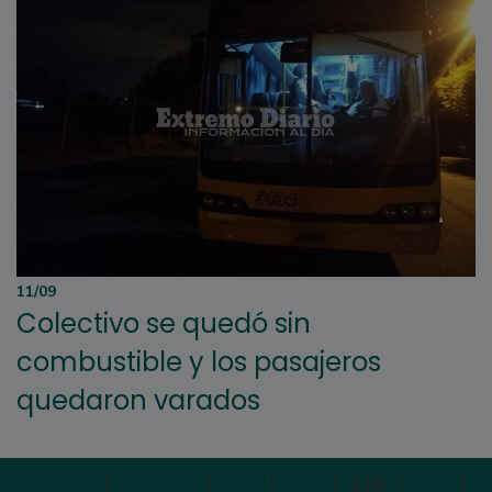
11/09
Colectivo se quedó sin
combustible y los pasajeros
quedaron varados
Primera
|
Anterior
|
326
|
327
|
328
|
329
|
3