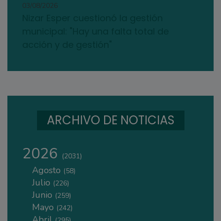
03/08/2026
Nizar Esper cuestionó la gestión
municipal: "Hay una falta total de
acción y de gestión"
ARCHIVO DE NOTICIAS
2026
(2031)
Agosto
(58)
Julio
(226)
Junio
(259)
Mayo
(242)
Abril
(295)