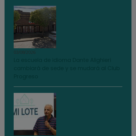
03/08/2026
La escuela de idioma Dante Alighieri
cambiará de sede y se mudará al Club
Progreso