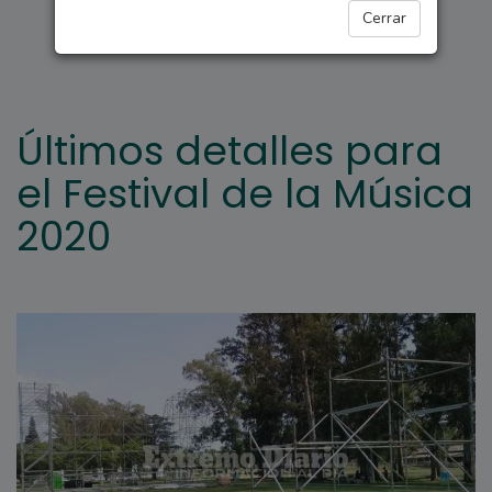
GENERAL LAGOS
Cerrar
Últimos detalles para
el Festival de la Música
2020