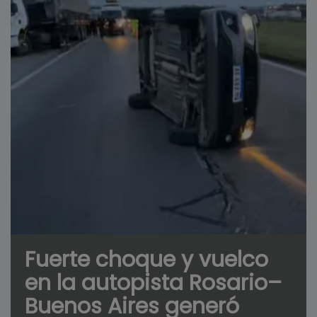
Fuerte choque y vuelco
en la autopista Rosario–
Buenos Aires generó