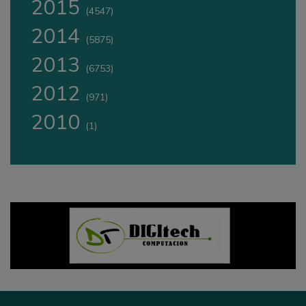
2015
(4547)
2014
(5875)
2013
(6753)
2012
(971)
2010
(1)