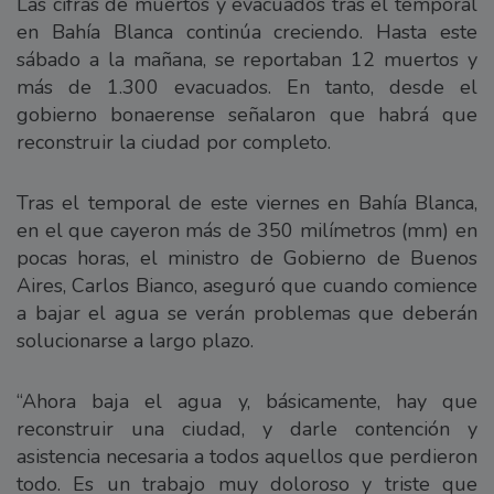
Las cifras de muertos y evacuados tras el temporal
en Bahía Blanca continúa creciendo. Hasta este
sábado a la mañana, se reportaban 12 muertos y
más de 1.300 evacuados. En tanto, desde el
gobierno bonaerense señalaron que habrá que
reconstruir la ciudad por completo.
Tras el temporal de este viernes en Bahía Blanca,
en el que cayeron más de 350 milímetros (mm) en
pocas horas, el ministro de Gobierno de Buenos
Aires, Carlos Bianco, aseguró que cuando comience
a bajar el agua se verán problemas que deberán
solucionarse a largo plazo.
“Ahora baja el agua y, básicamente, hay que
reconstruir una ciudad, y darle contención y
asistencia necesaria a todos aquellos que perdieron
todo. Es un trabajo muy doloroso y triste que