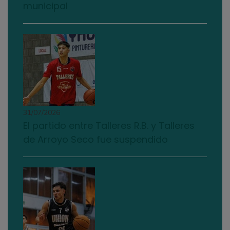
municipal
31/07/2026
El partido entre Talleres R.B. y Talleres
de Arroyo Seco fue suspendido