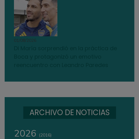
01/08/2026
Di María sorprendió en la práctica de
Boca y protagonizó un emotivo
reencuentro con Leandro Paredes
ARCHIVO DE NOTICIAS
2026
(2016)