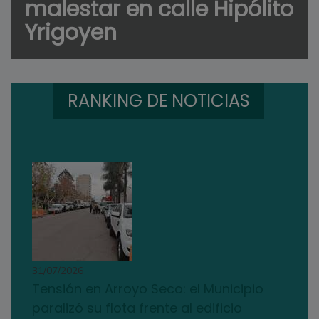
malestar en calle Hipólito
Yrigoyen
RANKING DE NOTICIAS
31/07/2026
Tensión en Arroyo Seco: el Municipio
paralizó su flota frente al edificio