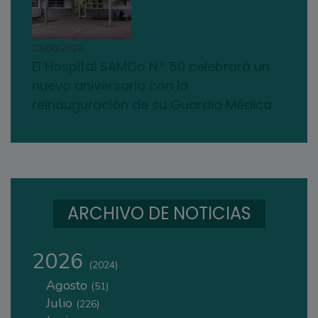
03/08/2026
El Hospital SAMCo N.º 50 celebrará un
nuevo aniversario con la
reinauguración de su Guardia Médica
ARCHIVO DE NOTICIAS
2026
(2024)
Agosto
(51)
Julio
(226)