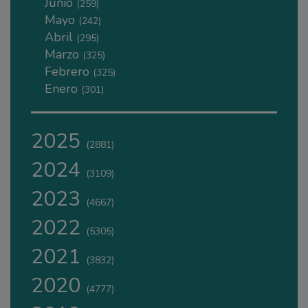
Junio
(259)
Mayo
(242)
Abril
(295)
Marzo
(325)
Febrero
(325)
Enero
(301)
2025
(2881)
2024
(3109)
2023
(4667)
2022
(5305)
2021
(3832)
2020
(4777)