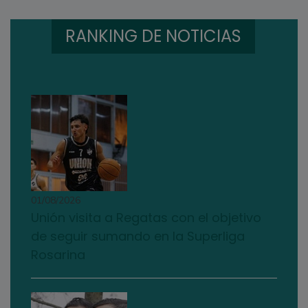
RANKING DE NOTICIAS
01/08/2026
Unión visita a Regatas con el objetivo
de seguir sumando en la Superliga
Rosarina